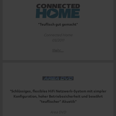
"Teuflisch gut gemacht"
Connected Home
03/2011
Mehr...
"Schlüssiges, flexibles HiFi Netzwerk-System mit simpler
Konfiguration, hoher Betriebssicherheit und bewährt
"teuflischer" Akustik"
Area DVD