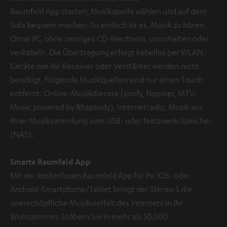
Raumfeld App starten, Musikquelle wählen und auf dem
Sofa bequem machen. So einfach ist es, Musik zu hören.
Ohne PC, ohne nerviges CD-Wechseln, umschalten oder
verkabeln. Die Übertragung erfolgt kabellos per WLAN.
Geräte wie AV-Receiver oder Verstärker werden nicht
benötigt. Folgende Musikquellen sind nur einen Touch
entfernt: Online-Musikdienste (simfy, Napster, MTV-
Music powered by Rhapsody), Internetradio, Musik aus
Ihrer Musiksammlung vom USB- oder Netzwerk-Speicher
(NAS).
Smarte Raumfeld App
Mit der kostenlosen Raumfeld App für Ihr iOS- oder
Android-Smartphone/Tablet bringt der Stereo S die
unerschöpfliche Musikvielfalt des Internets in Ihr
Wohnzimmer. Stöbern Sie in mehr als 50.000