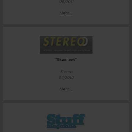
06/2011
Mehr...
"Exzellent"
Stereo
09/2010
Mehr...