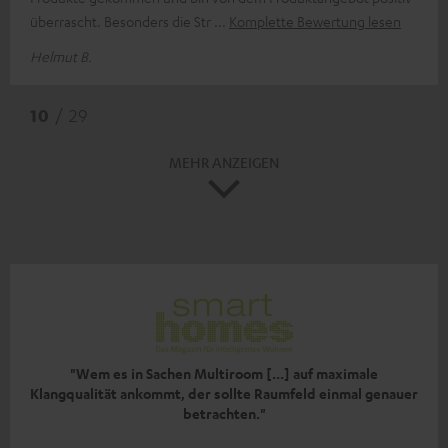
überrascht. Besonders die Str
Komplette Bewertung lesen
Helmut B.
10
/ 29
MEHR ANZEIGEN
"Wem es in Sachen Multiroom [...] auf maximale
Klangqualität ankommt‚ der sollte Raumfeld einmal genauer
betrachten."