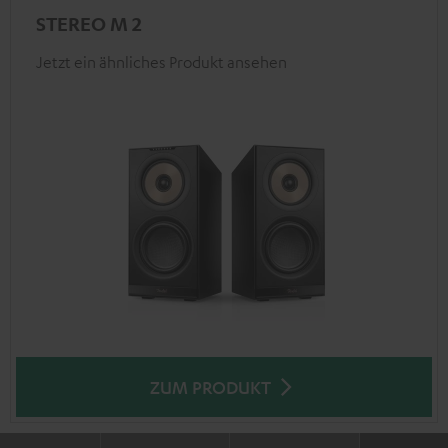
STEREO M 2
Jetzt ein ähnliches Produkt ansehen
ZUM PRODUKT