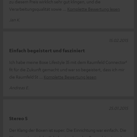
zu diesem Preis wirklich sehr gut klingen, und die
Verarbeitungsqualität sowie
Komplette Bewertung lesen
Jan K.
15.02.2015
Einfach begeistert und fasziniert
Ich habe meine Bose Lifestyle 35 mit dem Raumfeld Connector²
fit für die Zukunft gemacht und war so begeistert, dass ich mir
die Raumfeld St
Komplette Bewertung lesen
Andreas E.
25.01.2015
Stereo S
Der Klang der Boxen ist super. Die Einrichtung war einfach. Die