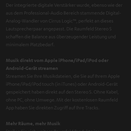
Der integrierte digitale Verstärker wurde, ebenso wie der
aus dem Professional-Audio Bereich stammende Digital-
Analog-Wandler von Cirrus Logic™, perfekt an dieses
Lautsprecherpaar angepasst. Die Raumfeld Stereo S
schaffen die Balance aus überzeugender Leistung und
minimalem Platzbedarf.
Musik direkt vom Apple iPhone/iPad/iPod oder
Android-Gerät streamen
Streamen Sie Ihre Musikdateien, die Sie auf Ihrem Apple
iPhone/iPad/iPod touch (in iTunes) oder Android-Gerät
gespeichert haben direkt auf den Stereo S. Ohne Kabel,
ohne PC, ohne Umwege. Mit der kostenlosen Raumfeld
App haben Sie direkten Zugriff auf Ihre Tracks.
Mehr Räume, mehr Musik