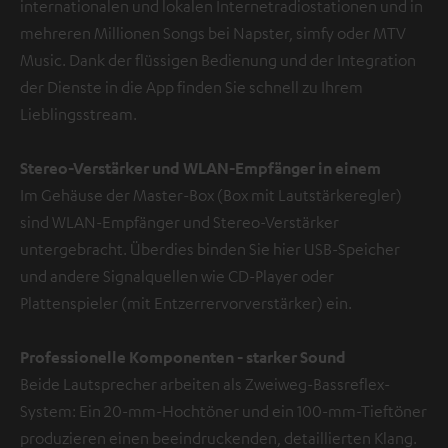
internationalen und lokalen Internetradiostationen und in
mehreren Millionen Songs bei Napster, simfy oder MTV
Music. Dank der flüssigen Bedienung und der Integration
der Dienste in die App finden Sie schnell zu Ihrem
Lieblingsstream.
Stereo-Verstärker und WLAN-Empfänger in einem
Im Gehäuse der Master-Box (Box mit Lautstärkeregler)
sind WLAN-Empfänger und Stereo-Verstärker
untergebracht. Überdies binden Sie hier USB-Speicher
und andere Signalquellen wie CD-Player oder
Plattenspieler (mit Entzerrervorverstärker) ein.
Professionelle Komponenten
- starker Sound
Beide Lautsprecher arbeiten als Zweiweg-Bassreflex-
System: Ein 20-mm-Hochtöner und ein 100-mm-Tieftöner
produzieren einen beeindruckenden, detaillierten Klang.