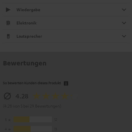
Wiedergabe
Elektronik
Lautsprecher
Bewertungen
So bewerten Kunden dieses Produkt
4.28
(4.28 von 5 bei 29 Bewertungen)
5
12
4
13