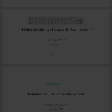
"Höchst attraktives Netzwerk-Musiksystem"
Mac Rewind
03/2010
Mehr...
"Raumfeld Multiroom Audiosystem"
Engadget.com
12/2009