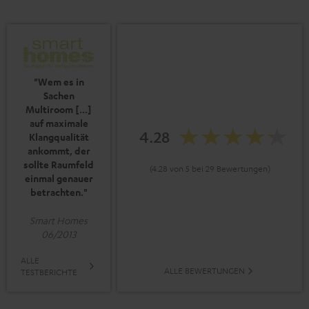
"Wem es in
Sachen
Multiroom [...]
auf maximale
4.28
Klangqualität
ankommt‚ der
sollte Raumfeld
(4.28 von 5 bei 29 Bewertungen)
einmal genauer
betrachten."
Smart Homes
06/2013
ALLE
ALLE BEWERTUNGEN
TESTBERICHTE