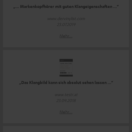
„… Markenkopfhörer mit guten Klangeigenschaften …“
www.dervinylist.com
23.07.2019
Mehr...
„Das Klangbild kann sich absolut sehen lassen …“
www.testr.at
23.09.2018
Mehr...