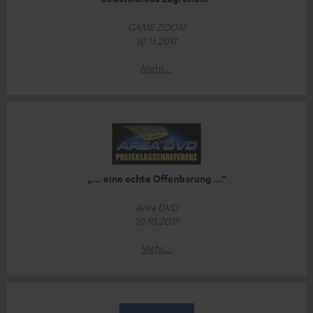
GAME ZOOM
10.11.2017
Mehr...
„… eine echte Offenbarung …“
Area DVD
10.10.2017
Mehr...