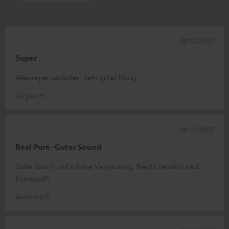
20.07.2022
Super
Alles super verlaufen, sehr guter Klang.
Jürgen H.
08.03.2022
Real Pure -Guter Sound
Guter Sound und schöne Verpackung. Riecht ziemlich nach
Kunststoff!
Reinhard S.