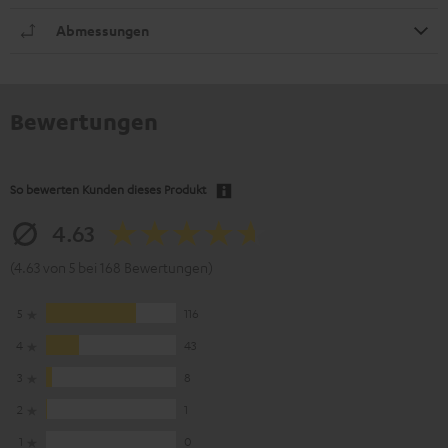
Abmessungen
Bewertungen
So bewerten Kunden dieses Produkt
4.63
(4.63 von 5 bei 168 Bewertungen)
5
116
4
43
3
8
2
1
1
0