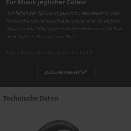
Für Musik jeglicher Coleur
„Wir haben den REAL so abgestimmt, dass dieser für jede
Musikrichtung uneingeschränkt geeignet ist. Unsaubere
Bässe, scharfe Höhen oder fehlende Mitten kennt der Real
nicht. Hier ist alles an seinem Platz.“
Robert Reinke, Produktdesigner bei Teufel
ZEIGE MIR MEHR
Technische Daten