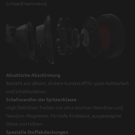
Schweiß hemmend.
Akustische Abschirmung
Besteht aus zähem, dickem Kunststoff für gute Haltbarkeit
und Schallisolation.
Schallwandler der Spitzenklasse
High Definition Treiber mit ultra-leichter Membran und
Neodym-Magneten. Für tiefe Kickbässe, ausgewogene
Mitte und Höhen.
Spezielle Stoffabdeckungen