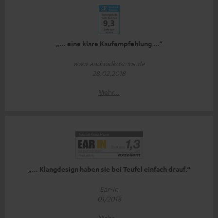
„… eine klare Kaufempfehlung …“
www.androidkosmos.de
28.02.2018
Mehr...
„… Klangdesign haben sie bei Teufel einfach drauf.“
Ear-In
01/2018
Mehr...