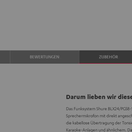
BEWERTUNGEN
ZUBEHÖR
Darum lieben wir dies
Das Funksystem Shure BLX24/PG58-S
Sprechermikrofon mit direkt anges
die kabellose Übertragung der Tonsi
Karaoke-Anlagen und ähnlichem. Das