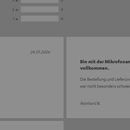
3
0
2
0
1
0
24.01.2026
Bin mit der Mikrofonan
vollkommen.
Die Bestellung und Lieferung
war nicht besonders schwier
Reinhard B.