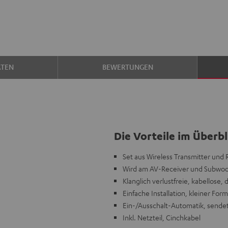
ATEN
BEWERTUNGEN
Die Vorteile im Überbl
Set aus Wireless Transmitter und
Wird am AV-Receiver und Subwoofe
Klanglich verlustfreie, kabellose, 
Einfache Installation, kleiner Fo
Ein-/Ausschalt-Automatik, sende
Inkl. Netzteil, Cinchkabel