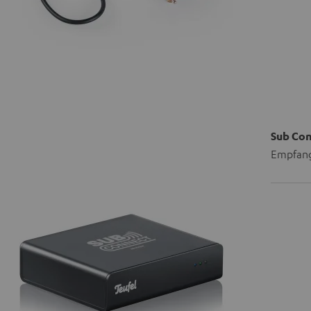
Sub Co
Empfang