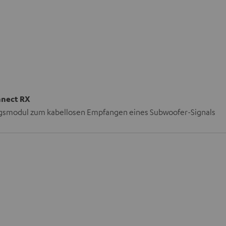
nnect RX
smodul zum kabellosen Empfangen eines Subwoofer-Signals