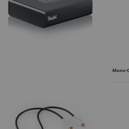
Mono-Ci