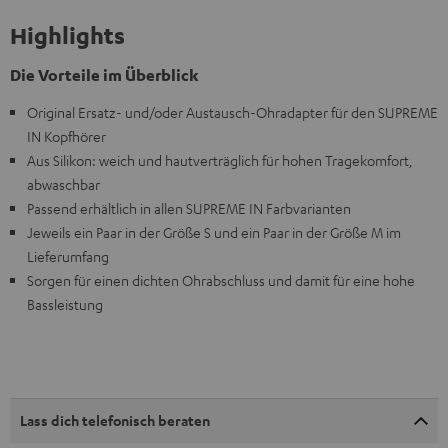
Highlights
Die Vorteile im Überblick
Original Ersatz- und/oder Austausch-Ohradapter für den SUPREME
IN Kopfhörer
Aus Silikon: weich und hautverträglich für hohen Tragekomfort,
abwaschbar
Passend erhältlich in allen SUPREME IN Farbvarianten
Jeweils ein Paar in der Größe S und ein Paar in der Größe M im
Lieferumfang
Sorgen für einen dichten Ohrabschluss und damit für eine hohe
Bassleistung
Lass dich telefonisch beraten