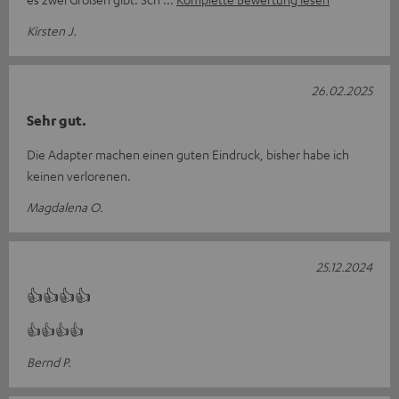
Kirsten J.
26.02.2025
Sehr gut.
Die Adapter machen einen guten Eindruck, bisher habe ich
keinen verlorenen.
Magdalena O.
25.12.2024
👍👍👍👍
👍👍👍👍
Bernd P.