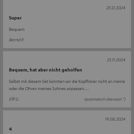
25.12.2024
Super
Bequem
Bernd P.
25.11.2024
Bequem, hat aber nicht geholfen
Selbst mit diesem Set konnten wir die Kopfhörer nicht an meine
oder die Ohren meines Sohnes anpassen....
Elfi G.
(automatisch übersetzt *)
19.08.2024
4