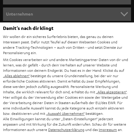
m
HEIMKINO
e
Unternehmen
l
HEIMKINO-KOMPLETTANLAGEN
SUPPORT
Damit‘s nach dir klingt
d
Teufel Onlineshops
Wir wollen dir ein sicheres Surferlebnis bieten, das genau zu deinen
SOUNDBAR
u
KARRIERE
Interessen passt. Dafür nutzt Teufel auf diesen Webseiten Cookies und
DEUTSCHLAND
n
andere Tracking-Technologien – auch von Dritten - und setzt Dienste zur
HIFI-LAUTSPRECHER
Personalisierung ein.
PRESSE & MARKETING
g
Mit Cookies verarbeiten wir und andere Marketingpartner Daten von dir und
ÖSTERREICH
SMART HOME
lernen, was dir gefällt - durch dein Verhalten auf unserer Website und
GESCHÄFTSKUNDEN
Informationen von deinem Endgerät. Du hast es in der Hand: Klickst du auf
„Alles ablehnen“
bestätigst du unsere Grundeinstellung, bei der wir nur
SCHWEIZ
BLUETOOTH-LAUTSPRECHER
PARTNERPROGRAMM
erforderliche Cookies aktivieren. Damit erhältst du zwar Empfehlungen,
diese werden jedoch zufällig ausgewählt. Personalisierte Werbung und
KOPFHÖRER
Inhalte, die wirklich relevant für dich sind, erhältst du mit
„Alles akzeptieren“
.
NIEDERLANDE
BLOG
Hier willigst du der Verwendung aller Cookies ein sowie der Weitergabe und
der Verarbeitung deiner Daten in Staaten außerhalb der EU/des EWR. Für
BLUETOOTH-KOPFHÖRER
NEWSLETTER
eine individuelle Auswahl kannst du jede Kategorie auch einzeln aktivieren
BELGIEN
bzw. deaktivieren und mit
„Auswahl übernehmen“
bestätigen.
STEREOANLAGEN
Alle Einwilligungen kannst du unter „Daten-Einstellungen“ jederzeit
STORES
anpassen und mit Wirkung für die Zukunft widerrufen. Schau dir für weitere
FRANKREICH
LAUTSPRECHER
Informationen auch unsere
Datenschutzerklärung
und das
Impressum
an.
DEINE VORTEILE BEI TEUFEL