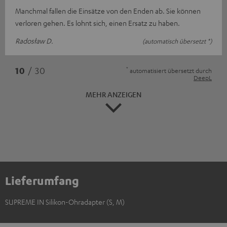
Manchmal fallen die Einsätze von den Enden ab. Sie können
verloren gehen. Es lohnt sich, einen Ersatz zu haben.
Radosław D.
(automatisch übersetzt *)
*
10
/ 30
automatisiert übersetzt durch
DeepL
MEHR ANZEIGEN
Lieferumfang
SUPREME IN Silikon-Ohradapter (S, M)