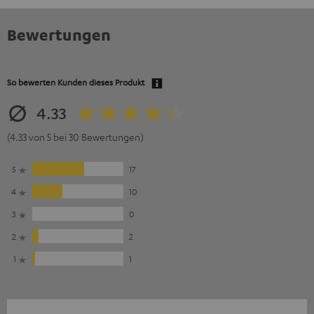
Bewertungen
So bewerten Kunden dieses Produkt
4.33
(4.33 von 5 bei 30 Bewertungen)
5
17
4
10
3
0
2
2
1
1