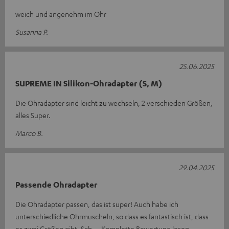
weich und angenehm im Ohr
Susanna P.
25.06.2025
SUPREME IN Silikon-Ohradapter (S, M)
Die Ohradapter sind leicht zu wechseln, 2 verschieden Größen,
alles Super.
Marco B.
29.04.2025
Passende Ohradapter
Die Ohradapter passen, das ist super! Auch habe ich
unterschiedliche Ohrmuscheln, so dass es fantastisch ist, dass
es zwei Größen gibt. Sch
Komplette Bewertung lesen