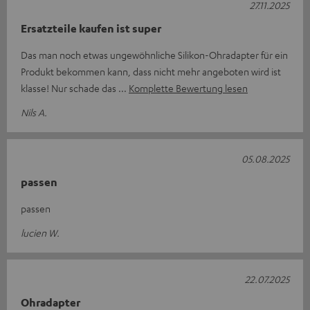
27.11.2025
Ersatzteile kaufen ist super
Das man noch etwas ungewöhnliche Silikon-Ohradapter für ein
Produkt bekommen kann, dass nicht mehr angeboten wird ist
klasse! Nur schade das
Komplette Bewertung lesen
Nils A.
05.08.2025
passen
passen
lucien W.
22.07.2025
Ohradapter