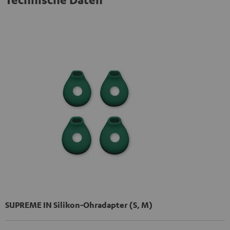
SUPREME IN Silikon-Ohradapter (S, M)