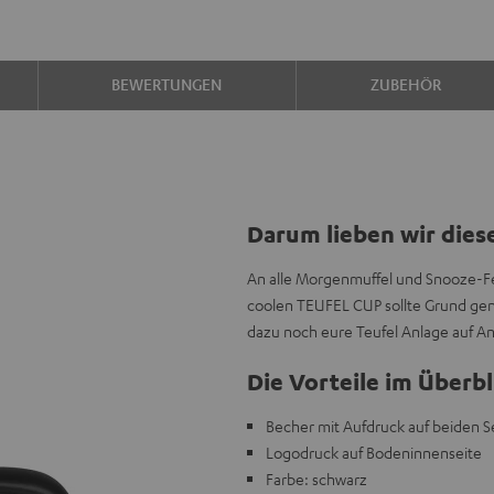
BEWERTUNGEN
ZUBEHÖR
Darum lieben wir dies
An alle Morgenmuffel und Snooze-Fet
coolen TEUFEL CUP sollte Grund genu
dazu noch eure Teufel Anlage auf Ans
Die Vorteile im Überbl
Becher mit Aufdruck auf beiden S
Logodruck auf Bodeninnenseite
Farbe: schwarz