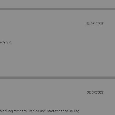
01.08.2025
sch gut.
03.07.2025
rbindung mit dem "Radio One" startet der neue Tag