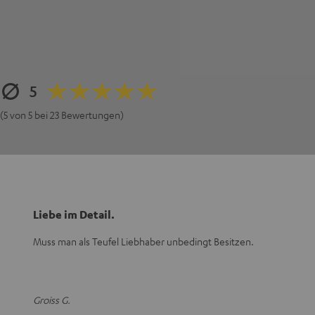
5
(5 von 5 bei 23 Bewertungen)
Liebe im Detail.
Muss man als Teufel Liebhaber unbedingt Besitzen.
Groiss G.