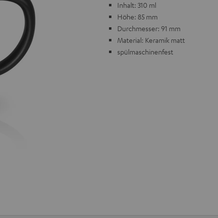
Inhalt: 310 ml
Höhe: 85 mm
Durchmesser: 91 mm
Material: Keramik matt
spülmaschinenfest