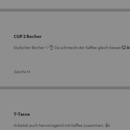
CUP 2 Becher
Stylischer Becher ✨️👌 Da schmeckt der Kaffee gleich besser😋
Sascha H.
T-Tasse
Arbeitet auch hervorragend mit Kaffee zusammen. 👍