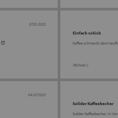
07.10.2025
Einfach schick
💫😈
Kaffee schmeckt dann teufli
Michael J.
04.07.2025
Solider Kaffeebecher
Solider Kaffeebecher. In Ve