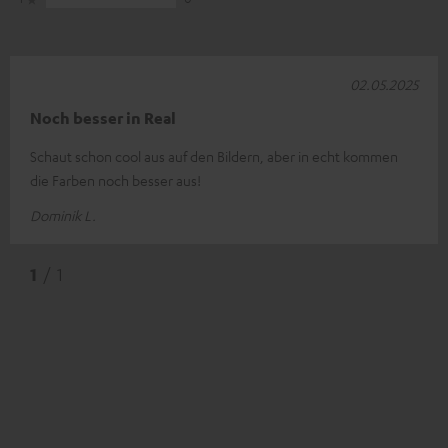
02.05.2025
Noch besser in Real
Schaut schon cool aus auf den Bildern, aber in echt kommen
die Farben noch besser aus!
Dominik L.
1
/ 1