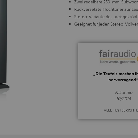
Zwei regelbare 250-mm-Subwoofer 
Rückversetzte Hochtöner zur Lauf
Stereo-Variante des preisgekrön
Geeignet für jeden Stereo-Vollve
„Die Teufels machen i
hervorragend
Fairaudio
10/2014
ALLE TESTBERICHT