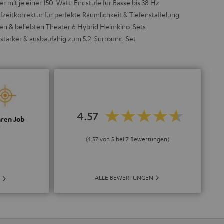
mit je einer 150-Watt-Endstufe für Bässe bis 38 Hz
zeitkorrektur für perfekte Räumlichkeit & Tiefenstaffelung
ten & beliebten Theater 6 Hybrid Heimkino-Sets
rstärker & ausbaufähig zum 5.2-Surround-Set
4.57
hren Job
“
(4.57 von 5 bei 7 Bewertungen)
ALLE BEWERTUNGEN
E