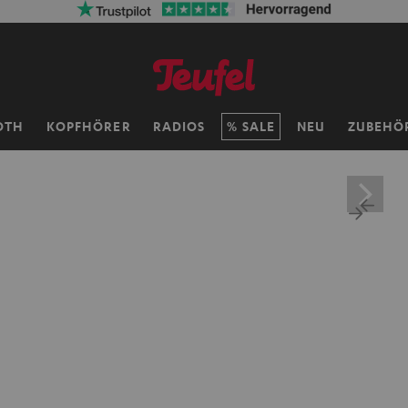
OTH
KOPFHÖRER
RADIOS
SALE
NEU
ZUBEHÖ