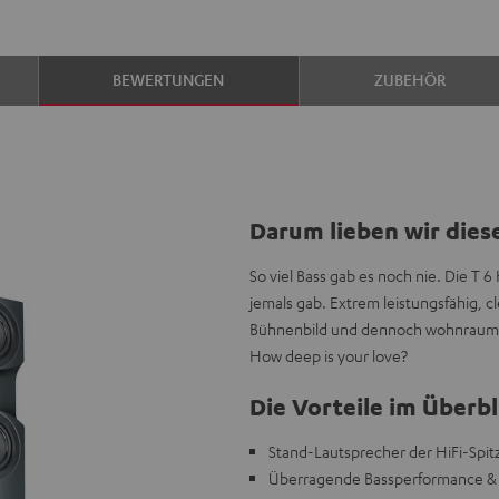
BEWERTUNGEN
ZUBEHÖR
Darum lieben wir dies
So viel Bass gab es noch nie. Die T 
jemals gab. Extrem leistungsfähig, c
Bühnenbild und dennoch wohnraumkomp
How deep is your love?
Die Vorteile im Überbl
Stand-Lautsprecher der HiFi-Spit
Überragende Bassperformance & 