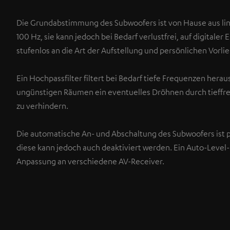
Die Grundabstimmung des Subwoofers ist von Hause aus lin
100 Hz, sie kann jedoch bei Bedarf verlustfrei, auf digitaler 
stufenlos an die Art der Aufstellung und persönlichen Vorl
Ein Hochpassfilter filtert bei Bedarf tiefe Frequenzen herau
ungünstigen Räumen ein eventuelles Dröhnen durch tieffr
zu verhindern.
Die automatische An- und Abschaltung des Subwoofers ist p
diese kann jedoch auch deaktiviert werden. Ein Auto-Level
Anpassung an verschiedene AV-Receiver.