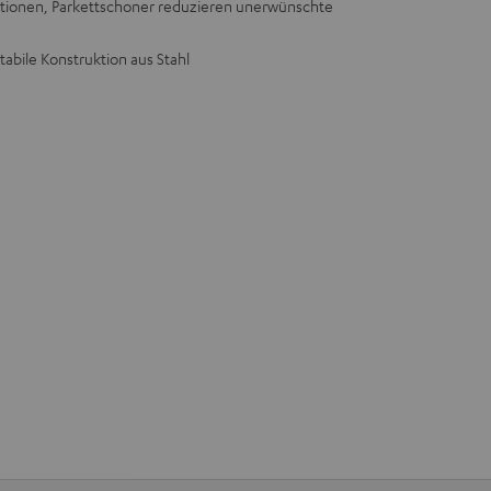
brationen, Parkettschoner reduzieren unerwünschte
stabile Konstruktion aus Stahl