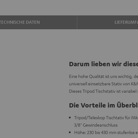
TECHNISCHE DATEN
LIEFERUMF
Darum lieben wir dies
Eine hohe Qualität ist uns wichtig,
universell einsetzbare Stativ von K
Dieses Tripod Tischstativ ist variabel 
Die Vorteile im Überbl
Tripod/Teleskop Tischtativ für M
3/8" Gewindeanschluss
Höhe: 230 bis 430 mm stufenlos e