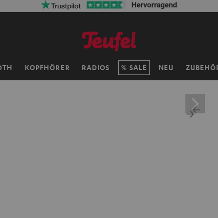
OTH
KOPFHÖRER
RADIOS
SALE
NEU
ZUBEHÖ