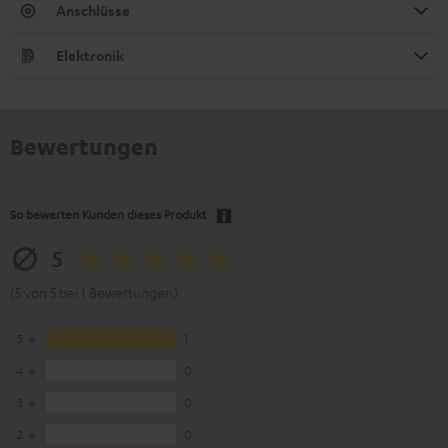
Anschlüsse
Elektronik
Bewertungen
So bewerten Kunden dieses Produkt
5
(5 von 5 bei 1 Bewertungen)
5
1
4
0
3
0
2
0