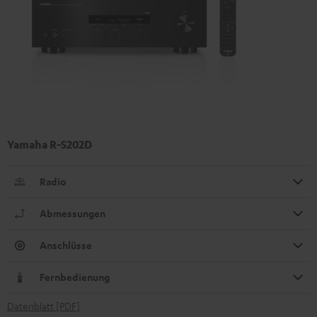
Yamaha R-S202D
Radio
Abmessungen
Anschlüsse
Fernbedienung
Datenblatt [PDF]