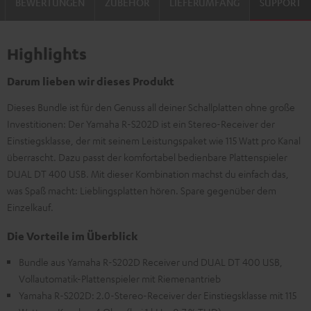
BEWERTUNGEN
ZUBEHÖR
LIEFERUMFANG
SUPPORT
Highlights
Darum lieben wir dieses Produkt
Dieses Bundle ist für den Genuss all deiner Schallplatten ohne große
Investitionen: Der Yamaha R-S202D ist ein Stereo-Receiver der
Einstiegsklasse, der mit seinem Leistungspaket wie 115 Watt pro Kanal
überrascht. Dazu passt der komfortabel bedienbare Plattenspieler
DUAL DT 400 USB. Mit dieser Kombination machst du einfach das,
was Spaß macht: Lieblingsplatten hören. Spare gegenüber dem
Einzelkauf.
Die Vorteile im Überblick
Bundle aus Yamaha R-S202D Receiver und DUAL DT 400 USB,
Vollautomatik-Plattenspieler mit Riemenantrieb
Yamaha R-S202D: 2.0-Stereo-Receiver der Einstiegsklasse mit 115