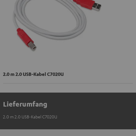
2.0 m 2.0 USB-Kabel C7020U
Lieferumfang
2.0 m 2.0 USB-Kabel C7020U