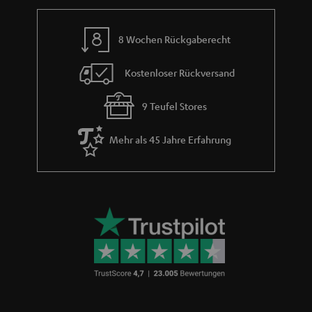
h
e
m
8 Wochen Rückgaberecht
e
Kostenloser Rückversand
9 Teufel Stores
Mehr als 45 Jahre Erfahrung