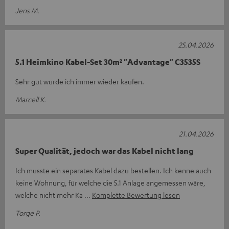
Jens M.
25.04.2026
5.1 Heimkino Kabel-Set 30m² "Advantage" C3535S
Sehr gut würde ich immer wieder kaufen.
Marcell K.
21.04.2026
Super Qualität, jedoch war das Kabel nicht lang
Ich musste ein separates Kabel dazu bestellen. Ich kenne auch
keine Wohnung, für welche die 5.1 Anlage angemessen wäre,
welche nicht mehr Ka
Komplette Bewertung lesen
Torge P.