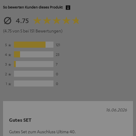
So bewerten Kunden dieses Produkt
4.75
(4.75 von 5 bei 151 Bewertungen)
5
121
4
23
3
7
2
0
1
0
16.06.2026
Gutes SET
Gutes Set zum Auschluss Ultima 40.