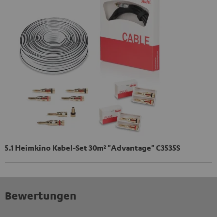
5.1 Heimkino Kabel-Set 30m² "Advantage" C3535S
Bewertungen