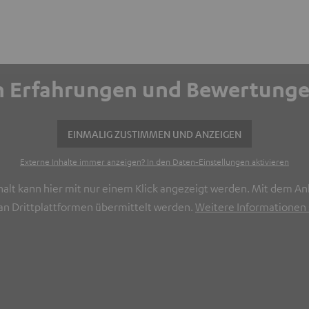
ich Erfahrungen und Bewertun
EINMALIG ZUSTIMMEN UND ANZEIGEN
Externe Inhalte immer anzeigen? In den Daten‑Einstellungen aktivieren
halt kann hier mit nur einem Klick angezeigt werden. Mit dem Ank
n Drittplattformen übermittelt werden.
Weitere Informationen s