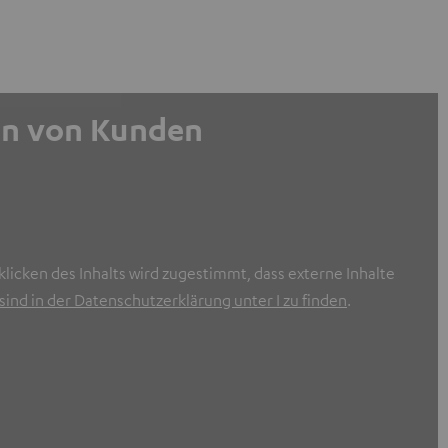
gen von Kunden
licken des Inhalts wird zugestimmt, dass externe Inhalte
ind in der Datenschutzerklärung unter I zu finden
.