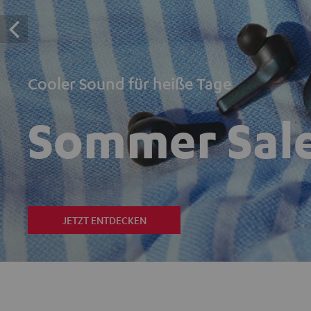
Cooler Sound für heiße Tage
Sommer Sal
JETZT ENTDECKEN