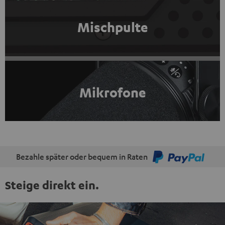
Mischpulte
Mikrofone
Bezahle später oder bequem in Raten
Steige direkt ein.