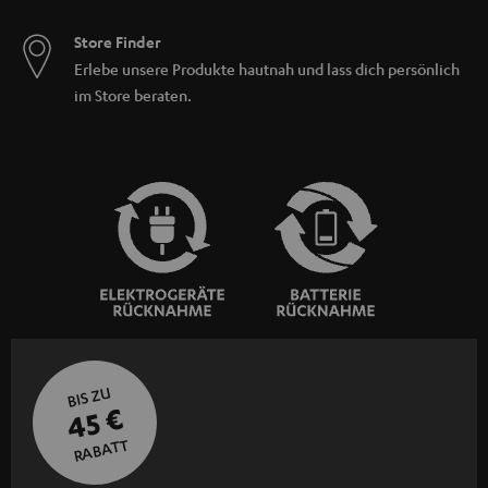
Store Finder
Erlebe unsere Produkte hautnah und lass dich persönlich
im Store beraten.
BIS ZU
45 €
RABATT