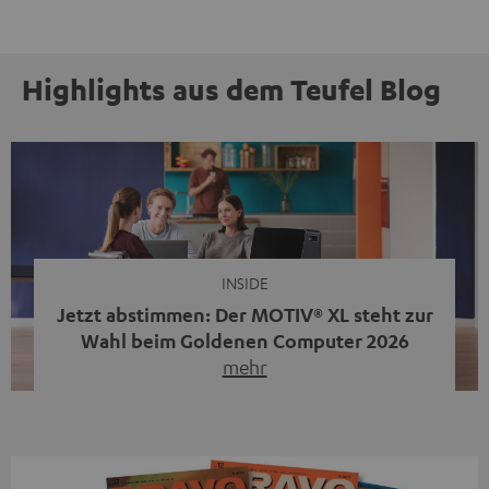
Highlights aus dem Teufel Blog
INSIDE
Jetzt abstimmen: Der MOTIV® XL steht zur
Wahl beim Goldenen Computer 2026
mehr
Unser portabler, aktiver HiFi-Streaming-Speaker
MOTIV® XL kandidiert bei der Leserwahl zum Goldenen
Computer 2026 in der Kategorie „Sound“. Das smarte
Streaming-System vereint hochwertige HiFi-Technik,