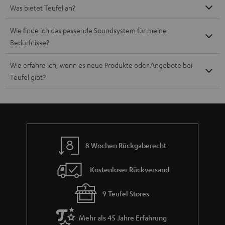
Was bietet Teufel an?
Wie finde ich das passende Soundsystem für meine
Bedürfnisse?
Wie erfahre ich, wenn es neue Produkte oder Angebote bei
Teufel gibt?
8 Wochen Rückgaberecht
Kostenloser Rückversand
9 Teufel Stores
Mehr als 45 Jahre Erfahrung