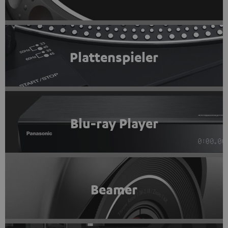
Plattenspieler
Blu-ray Player
Beamer