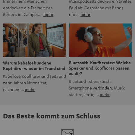
Musikpodcasts decken ein breites
Immer mehr Menschen
Feld ab: Gespräche mit Bands
entdecken die Freiheit des
und…
mehr
Reisens im Camper.…
mehr
Bluetooth-Kaufberater: Welche
Warum kabelgebundene
Speaker und Kopfhörer passen
Kopfhörer wieder im Trend sind
zu dir?
Kabellose Kopfhörer sind seit rund
Bluetooth ist praktisch:
zehn Jahren Normalität,
Smartphone verbinden, Musik
nachdem…
mehr
starten, fertig.…
mehr
Das Beste kommt zum Schluss