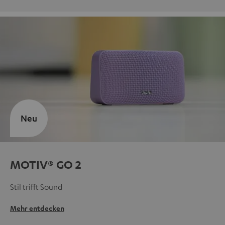
Neu
MOTIV® GO 2
Stil trifft Sound
Mehr entdecken