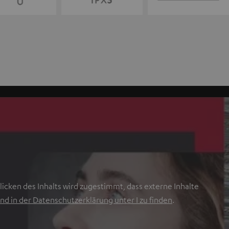
icken des Inhalts wird zugestimmt, dass externe Inhalte
nd in der Datenschutzerklärung unter I zu finden
.