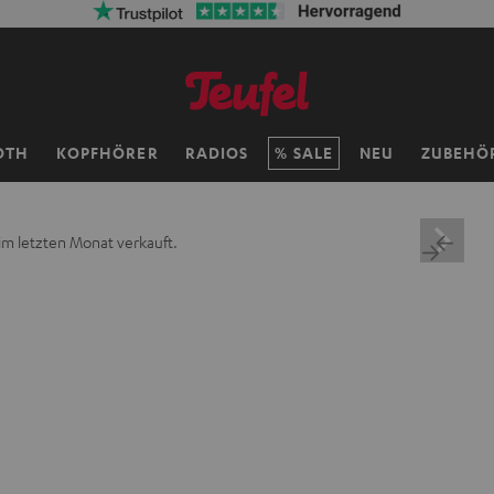
OTH
KOPFHÖRER
RADIOS
SALE
NEU
ZUBEHÖ
im letzten Monat verkauft.