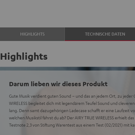
HIGHLIGHTS
TECHNISCHE DATEN
Highlights
Darum lieben wir dieses Produkt
Gute Musik verdient guten Sound – und das an jedem Ort, zu jeder
WIRELESS begleitet dich mit legendärem Teufel Sound und clevere
lang. Denn samt dazugehörigen Ladecase schafft er eine Laufzeit vo
welchen Musikstil fährst du ab? Der AIRY TRUE WIRELESS erhielt das
Testnote 2,3 von Stiftung Warentest aus einem Test (02/2021) mit ka