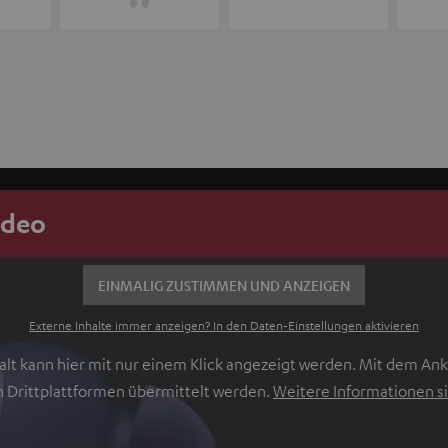
ideo
EINMALIG ZUSTIMMEN UND ANZEIGEN
Externe Inhalte immer anzeigen? In den Daten‑Einstellungen aktivieren
lt kann hier mit nur einem Klick angezeigt werden. Mit dem Ankl
 Drittplattformen übermittelt werden.
Weitere Informationen si