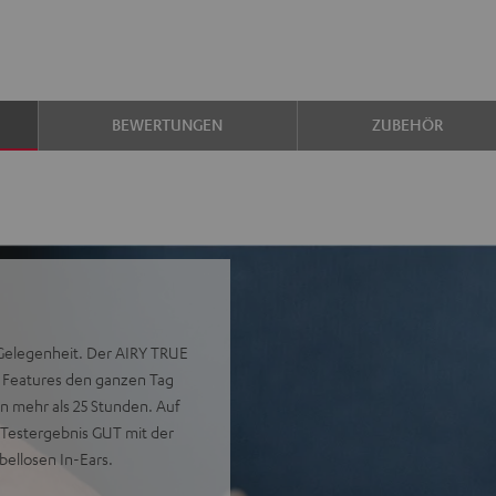
BEWERTUNGEN
ZUBEHÖR
 Gelegenheit. Der AIRY TRUE
n Features den ganzen Tag
n mehr als 25 Stunden. Auf
 Testergebnis GUT mit der
bellosen In-Ears.