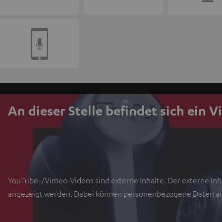
An dieser Stelle befindet sich ein V
YouTube-/Vimeo-Videos sind externe Inhalte. Der externe Inha
angezeigt werden. Dabei können personenbezogene Daten an