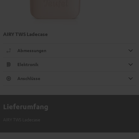
AIRY TWS Ladecase
Abmessungen
Elektronik
Anschlüsse
Lieferumfang
AIRY TWS Ladecase