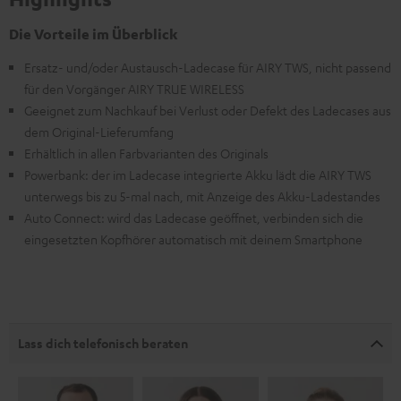
Die Vorteile im Überblick
Ersatz- und/oder Austausch-Ladecase für AIRY TWS, nicht passend
für den Vorgänger AIRY TRUE WIRELESS
Geeignet zum Nachkauf bei Verlust oder Defekt des Ladecases aus
dem Original-Lieferumfang
Erhältlich in allen Farbvarianten des Originals
Powerbank: der im Ladecase integrierte Akku lädt die AIRY TWS
unterwegs bis zu 5-mal nach, mit Anzeige des Akku-Ladestandes
Auto Connect: wird das Ladecase geöffnet, verbinden sich die
eingesetzten Kopfhörer automatisch mit deinem Smartphone
Lass dich telefonisch beraten