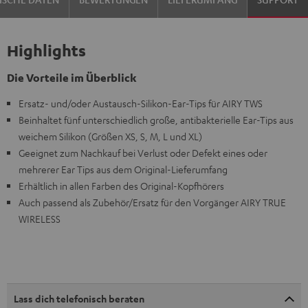
Highlights
Die Vorteile im Überblick
Ersatz- und/oder Austausch-Silikon-Ear-Tips für AIRY TWS
Beinhaltet fünf unterschiedlich große, antibakterielle Ear-Tips aus
weichem Silikon (Größen XS, S, M, L und XL)
Geeignet zum Nachkauf bei Verlust oder Defekt eines oder
mehrerer Ear Tips aus dem Original-Lieferumfang
Erhältlich in allen Farben des Original-Kopfhörers
Auch passend als Zubehör/Ersatz für den Vorgänger AIRY TRUE
WIRELESS
Lass dich telefonisch beraten