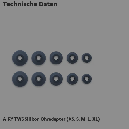
Technische Daten
AIRY TWS Silikon Ohradapter (XS, S, M, L, XL)