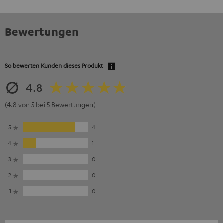
Bewertungen
So bewerten Kunden dieses Produkt
4.8
(4.8 von 5 bei 5 Bewertungen)
5
4
4
1
3
0
2
0
1
0