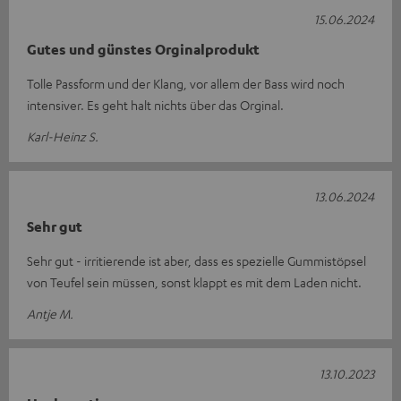
15.06.2024
Gutes und günstes Orginalprodukt
Tolle Passform und der Klang, vor allem der Bass wird noch
intensiver. Es geht halt nichts über das Orginal.
Karl-Heinz S.
13.06.2024
Sehr gut
Sehr gut - irritierende ist aber, dass es spezielle Gummistöpsel
von Teufel sein müssen, sonst klappt es mit dem Laden nicht.
Antje M.
13.10.2023