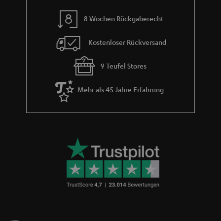
m
8 Wochen Rückgaberecht
e
Kostenloser Rückversand
9 Teufel Stores
Mehr als 45 Jahre Erfahrung