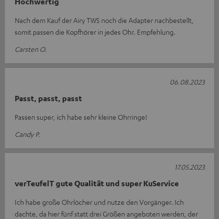
Hochwertig
Nach dem Kauf der Airy TWS noch die Adapter nachbestellt,
somit passen die Kopfhörer in jedes Ohr. Empfehlung.
Carsten O.
06.08.2023
Passt, passt, passt
Passen super, ich habe sehr kleine Ohrringe!
Candy P.
17.05.2023
verTeufelT gute Qualität und super KuService
Ich habe große Ohrlöcher und nutze den Vorgänger. Ich
dachte, da hier fünf statt drei Größen angeboten werden, der