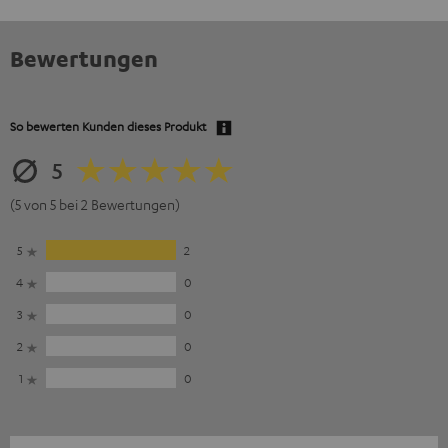
Bewertungen
So bewerten Kunden dieses Produkt
5
(5 von 5 bei 2 Bewertungen)
5
2
4
0
3
0
2
0
1
0