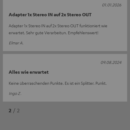
01.01.2026
Adapter 1x Stereo IN auf 2x Stereo OUT
Adapter 1x Stereo IN auf 2x Stereo OUT funktioniert wie
erwartet. Sehr gute Verarbeitun. Empfehlenswert!
Elmar A.
09.08.2024
Alles wie erwartet
Keine überraschenden Punkte. Es ist ein Splitter. Punkt.
Ingo Z.
2
/ 2