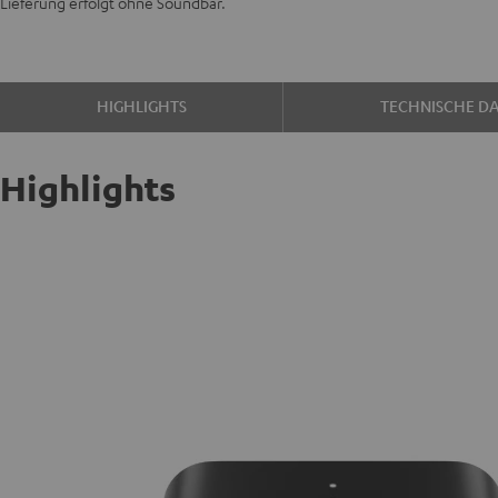
Lieferung erfolgt ohne Soundbar.
HIGHLIGHTS
TECHNISCHE D
Highlights