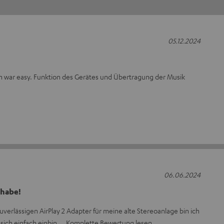
05.12.2024
ion war easy. Funktion des Gerätes und Übertragung der Musik
06.06.2024
 habe!
verlässigen AirPlay 2 Adapter für meine alte Stereoanlage bin ich
 sich einfach einbin
Komplette Bewertung lesen