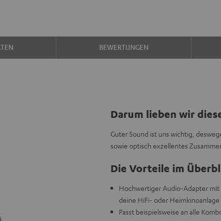
ATEN
BEWERTUNGEN
Darum lieben wir dies
Guter Sound ist uns wichtig, deswege
sowie optisch exzellentes Zusammen
Die Vorteile im Überbl
Hochwertiger Audio-Adapter mit A
deine HiFi- oder Heimkinoanlage
Passt beispielsweise an alle Kom