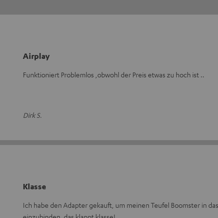
Airplay
Funktioniert Problemlos ,obwohl der Preis etwas zu hoch ist ..
Dirk S.
Klasse
Ich habe den Adapter gekauft, um meinen Teufel Boomster in d
einzubinden, das klappt klasse!