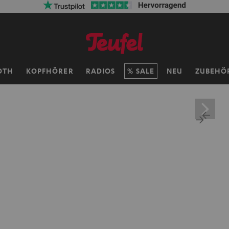
OTH
KOPFHÖRER
RADIOS
SALE
NEU
ZUBEHÖ