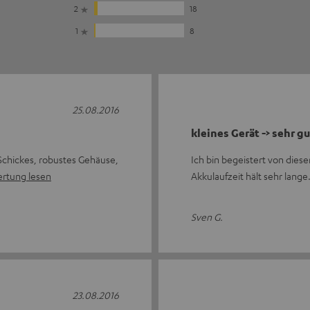
2
18
1
8
25.08.2016
kleines Gerät -> sehr g
 Schickes, robustes Gehäuse,
Ich bin begeistert von die
rtung lesen
Akkulaufzeit hält sehr lang
Sven G.
23.08.2016