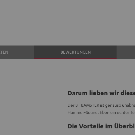
ATEN
BEWERTUNGEN
Darum lieben wir dies
Der BT BAMSTER ist genauso unabhän
Hammer-Sound. Eben ein echter Teu
Die Vorteile im Überbl