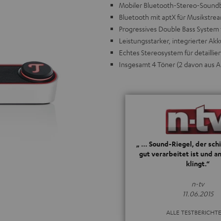
Mobiler Bluetooth-Stereo-Soundb
Bluetooth mit aptX für Musikstrea
Progressives Double Bass System f
Leistungsstarker, integrierter Ak
Echtes Stereosystem für detailli
Insgesamt 4 Töner (2 davon aus A
„ … Sound-Riegel, der schi
gut verarbeitet ist und 
klingt.“
n-tv
11.06.2015
ALLE TESTBERICHT