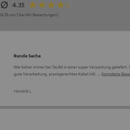
4.35
(4.35 von 5 bei 461 Bewertungen)
Runde Sache
Wie bisher immer bei Teufel in einer super Verpackung geliefert.
gute Verarbeitung, praxisgerechtes Kabel inkl.
Komplette Bewe
Hendrik L.