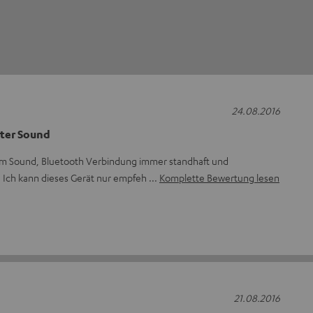
24.08.2016
uter Sound
sem Sound, Bluetooth Verbindung immer standhaft und
e. Ich kann dieses Gerät nur empfeh
Komplette Bewertung lesen
21.08.2016