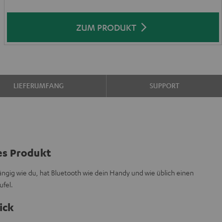
ZUM PRODUKT
LIEFERUMFANG
SUPPORT
es Produkt
gig wie du, hat Bluetooth wie dein Handy und wie üblich einen
fel.
ick