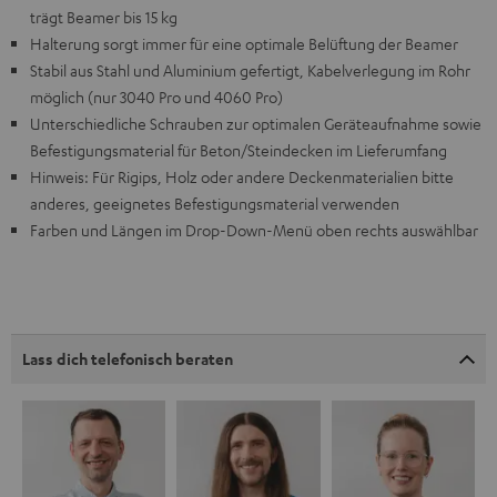
trägt Beamer bis 15 kg
Halterung sorgt immer für eine optimale Belüftung der Beamer
Stabil aus Stahl und Aluminium gefertigt, Kabelverlegung im Rohr
möglich (nur 3040 Pro und 4060 Pro)
Unterschiedliche Schrauben zur optimalen Geräteaufnahme sowie
Befestigungsmaterial für Beton/Steindecken im Lieferumfang
Hinweis: Für Rigips, Holz oder andere Deckenmaterialien bitte
anderes, geeignetes Befestigungsmaterial verwenden
Farben und Längen im Drop-Down-Menü oben rechts auswählbar
Lass dich telefonisch beraten