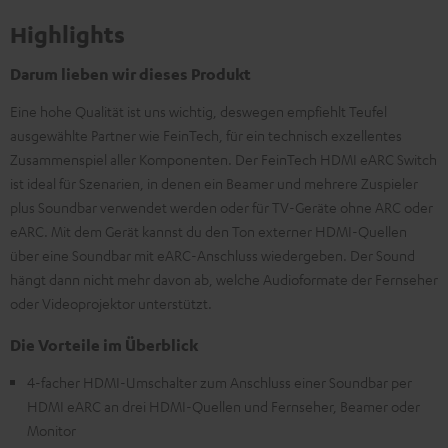
Highlights
Darum lieben wir dieses Produkt
Eine hohe Qualität ist uns wichtig, deswegen empfiehlt Teufel
ausgewählte Partner wie FeinTech, für ein technisch exzellentes
Zusammenspiel aller Komponenten. Der FeinTech HDMI eARC Switch
ist ideal für Szenarien, in denen ein Beamer und mehrere Zuspieler
plus Soundbar verwendet werden oder für TV-Geräte ohne ARC oder
eARC. Mit dem Gerät kannst du den Ton externer HDMI-Quellen
über eine Soundbar mit eARC-Anschluss wiedergeben. Der Sound
hängt dann nicht mehr davon ab, welche Audioformate der Fernseher
oder Videoprojektor unterstützt.
Die Vorteile im Überblick
4-facher HDMI-Umschalter zum Anschluss einer Soundbar per
HDMI eARC an drei HDMI-Quellen und Fernseher, Beamer oder
Monitor