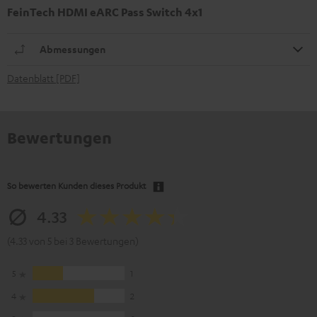
FeinTech HDMI eARC Pass Switch 4x1
Abmessungen
Datenblatt [PDF]
Bewertungen
So bewerten Kunden dieses Produkt
4.33
(4.33 von 5 bei 3 Bewertungen)
5
1
4
2