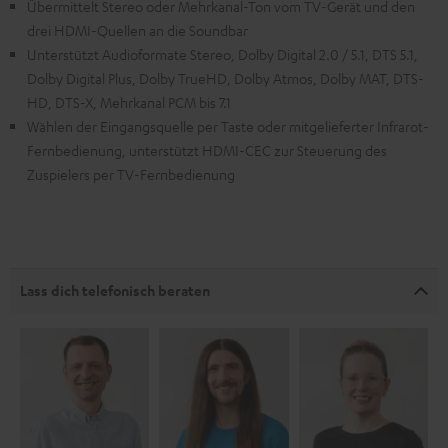
Übermittelt Stereo oder Mehrkanal-Ton vom TV-Gerät und den
drei HDMI-Quellen an die Soundbar
Unterstützt Audioformate Stereo, Dolby Digital 2.0 / 5.1, DTS 5.1,
Dolby Digital Plus, Dolby TrueHD, Dolby Atmos, Dolby MAT, DTS-
HD, DTS-X, Mehrkanal PCM bis 7.1
Wählen der Eingangsquelle per Taste oder mitgelieferter Infrarot-
Fernbedienung, unterstützt HDMI-CEC zur Steuerung des
Zuspielers per TV-Fernbedienung
Lass dich telefonisch beraten