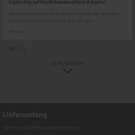
Lightning auf Kopfhöreranschluss Adapter
Der Artikel war relativ teuer, sogar teurer als mein gekaufter
Artikel (Teufel MOVE). Qualität aber sehr gut
Florian S.
10
/ 55
MEHR ANZEIGEN
Lieferumfang
Lightning auf Kopfhöreranschluss Adapter