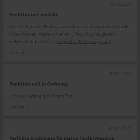
28.03.2026
Funktioniert perfekt
Bestellt für unser iPhone, damit wir mit Kabelkopfhörern Musik
hören können. Hatte vorher ein China billigding gehabt,
welches überhaupt ni
Komplette Bewertung lesen
Thora B.
20.02.2026
Funktion voll in Ordnung
Schnelle Lieferung, Funktion Top
Joachim S.
05.02.2026
Perfekte Ergänzung für meine Teufel Massive