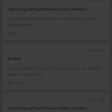
09.01.2026
Lightning auf Kopfhöreranschluss Adapter
Gute Qualität und macht was es soll. Preisleistung auch gut.
Empfehlenswert!
Paul F.
02.01.2026
Perfekt
Sehr gute Qualität. Fester Sitz. Druckpunkt sehr gut. Klanglich
sowieso. Ist halt Teufel.
Bernhard A.
30.12.2025
Lightning auf Kopfhöreranschluss Adapter