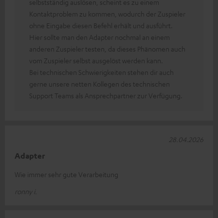
selbstständig auslösen, scheint es zu einem
Kontaktproblem zu kommen, wodurch der Zuspieler
ohne Eingabe diesen Befehl erhält und ausführt.
Hier sollte man den Adapter nochmal an einem
anderen Zuspieler testen, da dieses Phänomen auch
vom Zuspieler selbst ausgelöst werden kann.
Bei technischen Schwierigkeiten stehen dir auch
gerne unsere netten Kollegen des technischen
Support Teams als Ansprechpartner zur Verfügung.
28.04.2026
Adapter
Wie immer sehr gute Verarbeitung
ronny i.