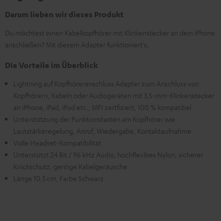
Darum lieben wir dieses Produkt
Du möchtest einen Kabelkopfhörer mit Klinkenstecker an dein iPhone
anschließen? Mit diesem Adapter funktioniert's.
Die Vorteile im Überblick
Lightning auf Kopfhöreranschluss Adapter zum Anschluss von
Kopfhörern, Kabeln oder Audiogeräten mit 3,5-mm-Klinkenstecker
an iPhone, iPad, iPod etc., MFI zertfiziert, 100 % kompatibel
Unterstützung der Funktionstasten am Kopfhörer wie
Lautstärkeregelung, Anruf, Wiedergabe, Kontaktaufnahme
Volle Headset-Kompatibilität
Unterstützt 24 Bit / 96 kHz Audio, hochflexibes Nylon, sicherer
Knickschutz, geringe Kabelgeräusche
Länge 10,5 cm, Farbe Schwarz