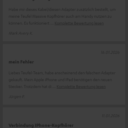
Habe mir dieses Kabel/diesen Adapter zusätzlich bestellt, um
meine Teufel Massive Kopfhörer auch am Handy nutzen zu
können. Es funktioniert
Komplette Bewertung lesen
Mark Avery K.
16.01.2026
mein Fehler
Liebes Teufel-Team, habe anscheinend den falschen Adapter
gekauft. Mein Apple iPhone und IPad benötigen den neuen
Stecker. Trotzdem hat di
Komplette Bewertung lesen
Jürgen P.
11.01.2026
Verbindung IPhone-Kopfhörer