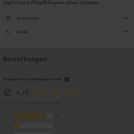
Lightning auf Kopfhöreranschluss Adapter
Anschlüsse
Kabel
Bewertungen
So bewerten Kunden dieses Produkt
4.73
(4.73 von 5 bei 55 Bewertungen)
5
45
4
8