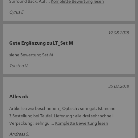
Surround Back. Auf
Komplette Bewertung lesen
Cyrus E.
19.08.2018
Gute Ergänzung zu LT_Set M
siehe Bewertung Set M
Torsten V.
25.02.2018
Alles ok
Artikel so wie beschrieben,, Optisch : sehr gut. Ist meine
3.Bestellung bei Teufel. Lieferung : alle drei sehr schnell.
Verpackung : sehr gu
Komplette Bewertung lesen
Andreas S.