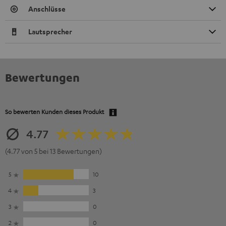
Anschlüsse
Lautsprecher
Bewertungen
So bewerten Kunden dieses Produkt
4.77
(4.77 von 5 bei 13 Bewertungen)
5
10
4
3
3
0
2
0