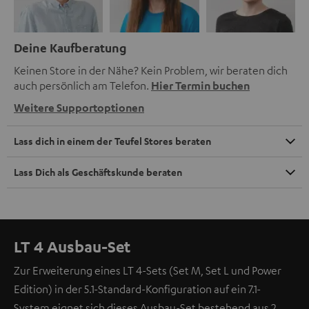
Deine Kaufberatung
Keinen Store in der Nähe? Kein Problem, wir beraten dich
auch persönlich am Telefon.
Hier Termin buchen
Weitere Supportoptionen
Lass dich in einem der Teufel Stores beraten
Lass Dich als Geschäftskunde beraten
LT 4 Ausbau-Set
Zur Erweiterung eines LT 4-Sets (Set M, Set L und Power
Edition) in der 5.1-Standard-Konfiguration auf ein 7.1-
System eignet sich dieses Ausbau-Set bestehend aus 2