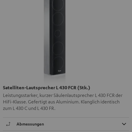
Satelliten-Lautsprecher L 430 FCR (Stk.)
Leistungsstarker, kurzer Säulenlautsprecher L 430 FCR der
HiFi-Klasse. Gefertigt aus Aluminium. Klanglich identisch
zum L 430 C und L 430 FR.
Abmessungen