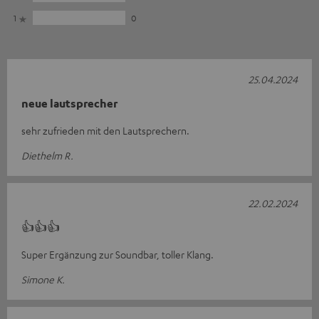
1
0
25.04.2024
neue lautsprecher
sehr zufrieden mit den Lautsprechern.
Diethelm R.
22.02.2024
👍👍👍
Super Ergänzung zur Soundbar, toller Klang.
Simone K.