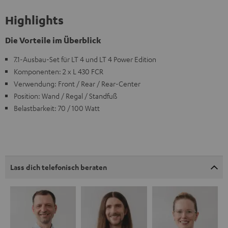
Highlights
Die Vorteile im Überblick
7.1-Ausbau-Set für LT 4 und LT 4 Power Edition
Komponenten: 2 x L 430 FCR
Verwendung: Front / Rear / Rear-Center
Position: Wand / Regal / Standfuß
Belastbarkeit: 70 / 100 Watt
Lass dich telefonisch beraten