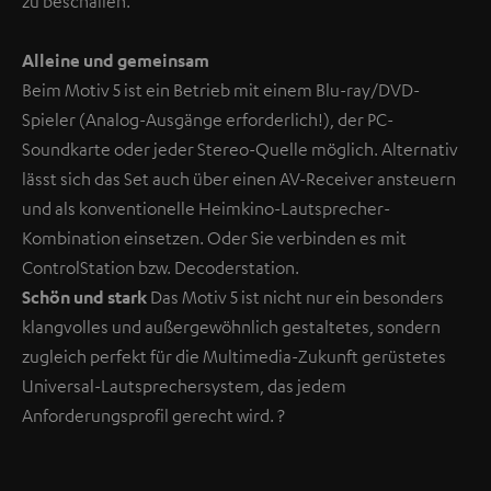
zu beschallen.
Alleine und gemeinsam
Beim Motiv 5 ist ein Betrieb mit einem Blu-ray/DVD-
Spieler (Analog-Ausgänge erforderlich!), der PC-
Soundkarte oder jeder Stereo-Quelle möglich. Alternativ
lässt sich das Set auch über einen AV-Receiver ansteuern
und als konventionelle Heimkino-Lautsprecher-
Kombination einsetzen. Oder Sie verbinden es mit
ControlStation bzw. Decoderstation.
Schön und stark
Das Motiv 5 ist nicht nur ein besonders
klangvolles und außergewöhnlich gestaltetes, sondern
zugleich perfekt für die Multimedia-Zukunft gerüstetes
Universal-Lautsprechersystem, das jedem
Anforderungsprofil gerecht wird.
?