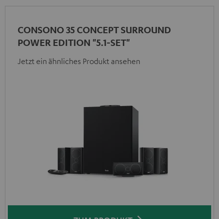
CONSONO 35 CONCEPT SURROUND
POWER EDITION "5.1-SET"
Jetzt ein ähnliches Produkt ansehen