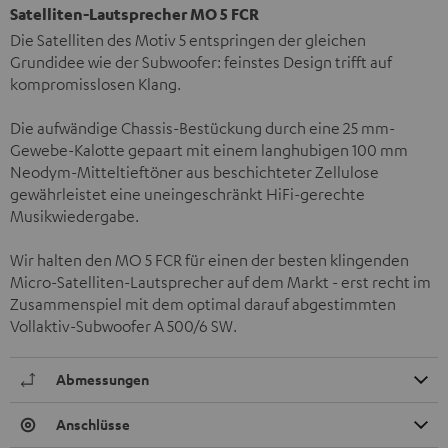
Satelliten-Lautsprecher MO 5 FCR
Die Satelliten des Motiv 5 entspringen der gleichen
Grundidee wie der Subwoofer: feinstes Design trifft auf
kompromisslosen Klang.
Die aufwändige Chassis-Bestückung durch eine 25 mm-
Gewebe-Kalotte gepaart mit einem langhubigen 100 mm
Neodym-Mitteltieftöner aus beschichteter Zellulose
gewährleistet eine uneingeschränkt HiFi-gerechte
Musikwiedergabe.
Wir halten den MO 5 FCR für einen der besten klingenden
Micro-Satelliten-Lautsprecher auf dem Markt - erst recht im
Zusammenspiel mit dem optimal darauf abgestimmten
Vollaktiv-Subwoofer A 500/6 SW.
Abmessungen
Anschlüsse