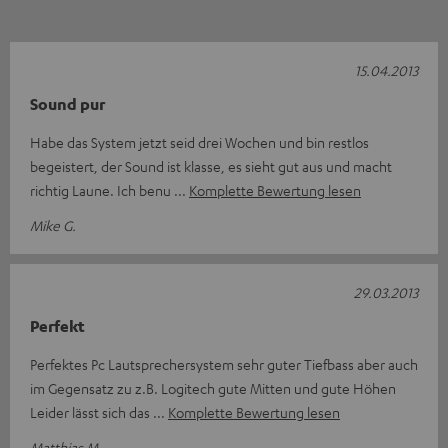
15.04.2013
Sound pur
Habe das System jetzt seid drei Wochen und bin restlos
begeistert, der Sound ist klasse, es sieht gut aus und macht
richtig Laune. Ich benu
Komplette Bewertung lesen
Mike G.
29.03.2013
Perfekt
Perfektes Pc Lautsprechersystem sehr guter Tiefbass aber auch
im Gegensatz zu z.B. Logitech gute Mitten und gute Höhen
Leider lässt sich das
Komplette Bewertung lesen
Matthias M.