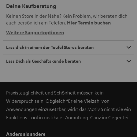
Deine Kaufberatung
Keinen Store in der Nähe? Kein Problem, wir beraten dich
auch persönlich am Telefon.
Hier Termin buchen
Weitere Supportoptionen
Lass dich in einem der Teufel Stores beraten
Lass Dich als Geschäftskunde beraten
Praxistauglichkeit und Schönheit müssen kein
Widerspruch sein. Obgleich für eine Vielzahl von
Anwendungen einzusetzbar, wirkt das Motiv 5 nicht wie ein
Funktions-Tool in rustikaler Anmutung. Ganz im Gegenteil.
Anders als andere