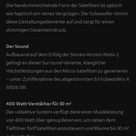
Die handschmeichelnde Form der Satelliten ist optisch
wie haptisch ein reines Vergnügen. Der Subwoofer nimmt
diese Gestaltungselemente auf und sorgt für einen
stimmigen Gesamteindruck.
Der Sound
Aufbauend auf dem Erfolg der Stereo-Version Motiv 2
gelingt es dieser Surround-Variante, klangliche
Höchstleistungen aus den Micro-Satelliten zu generieren
– unter Zuhilfenahme des abgestimmten 5.1-Subwoofers A
500/6 SW.
400 Watt-Verstärker für 30 m²
Das vollaktive System verfügt dank einer Musikleistung
von 400 Watt über genug Reserven, um neben dem
Tieftöner fünf Satelliten anzusteuern und Räume bis 30 m²