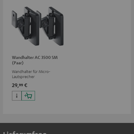
Wandhalter AC 3500 SM
(Paar)
Wandhalter für Micro-
Lautsprecher
29,
€
99
Lieferumfang