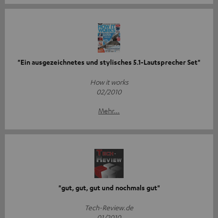
"Ein ausgezeichnetes und stylisches 5.1-Lautsprecher Set"
How it works
02/2010
Mehr...
"gut, gut, gut und nochmals gut"
Tech-Review.de
01/2010