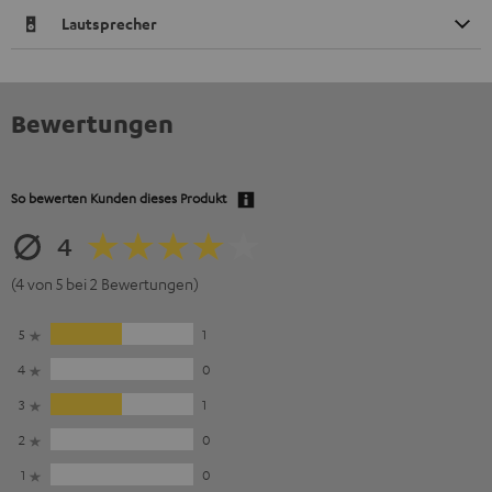
Lautsprecher
Bewertungen
So bewerten Kunden dieses Produkt
4
(4 von 5 bei 2 Bewertungen)
5
1
4
0
3
1
2
0
1
0