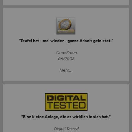
"Teufel hat - mal wieder - ganze Arbeit geleistet."
GameZoom
06/2008
Mehr...
"Eine kleine Anlage, die es wirklich in sich hat."
Digital Tested