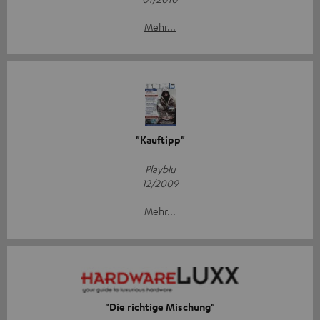
Mehr...
"Kauftipp"
Playblu
12/2009
Mehr...
"Die richtige Mischung"