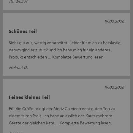
Dr. Wolf H.
19.02.2026
Schönes Teil
Sieht gut aus, wertig verarbeitet. Leider für mich zu basslastig,
darum ging er zurück und ich habe mich für ein anderes
Produkt entschieden
Komplette Bewertung lesen
Helmut D.
19.02.2026
Feines kleines Teil
Für die Größe bringt der Motiv Go einen echt guten Ton zu
einem fairen Preis. Ich habe anlässlich des Kaufs mehrere
Geräte der gleichen Kate
Komplette Bewertung lesen
Gerd H.