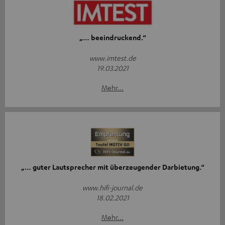
„… beeindruckend.“
www.imtest.de
19.03.2021
Mehr...
„… guter Lautsprecher mit überzeugender Darbietung.“
www.hifi-journal.de
18.02.2021
Mehr...