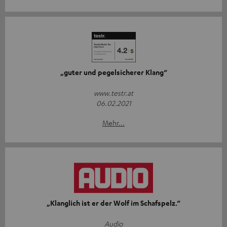
„guter und pegelsicherer Klang“
www.testr.at
06.02.2021
Mehr...
„Klanglich ist er der Wolf im Schafspelz.“
Audio