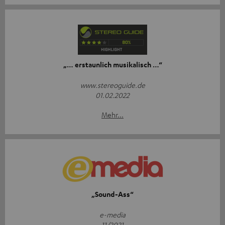
„… erstaunlich musikalisch …“
www.stereoguide.de
01.02.2022
Mehr...
„Sound-Ass“
e-media
11/2021