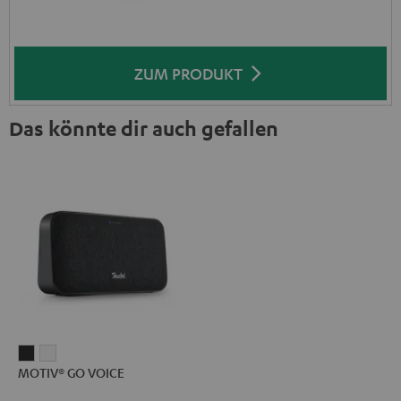
ZUM PRODUKT
Das könnte dir auch gefallen
MOTIV®
MOTIV®
MOTIV® GO VOICE
GO
GO
VOICE
VOICE