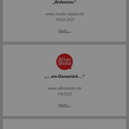
„Wahnsinn.“
www.inside-digital.de
19.04.2021
Mehr...
„… ein Glanzstück …“
www.allesbeste.de
04/2021
Mehr...