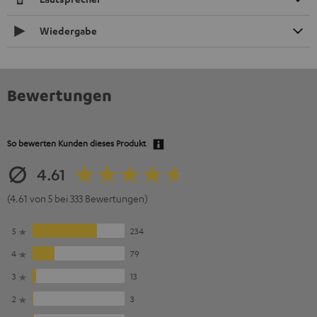
Wiedergabe
Bewertungen
So bewerten Kunden dieses Produkt
4.61
(4.61 von 5 bei 333 Bewertungen)
5
234
4
79
3
13
2
3