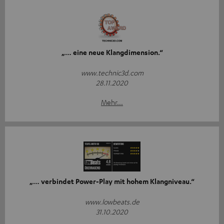
„… eine neue Klangdimension.“
www.technic3d.com
28.11.2020
Mehr...
„… verbindet Power-Play mit hohem Klangniveau.“
www.lowbeats.de
31.10.2020