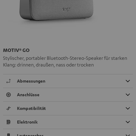
MOTIV® GO
Stylischer, portabler Bluetooth-Stereo-Speaker für starken
Klang: drinnen, draußen, nass oder trocken
Abmessungen
Anschlüsse
Kompatibilität
Elektronik
Lautsprecher