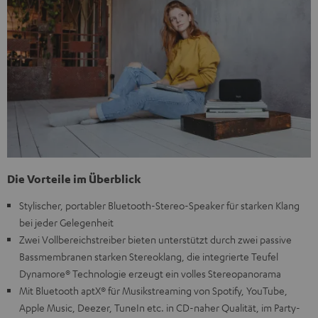
Die Vorteile im Überblick
Stylischer, portabler Bluetooth-Stereo-Speaker für starken Klang
bei jeder Gelegenheit
Zwei Vollbereichstreiber bieten unterstützt durch zwei passive
Bassmembranen starken Stereoklang, die integrierte Teufel
Dynamore® Technologie erzeugt ein volles Stereopanorama
Mit Bluetooth aptX® für Musikstreaming von Spotify, YouTube,
Apple Music, Deezer, TuneIn etc. in CD-naher Qualität, im Party-