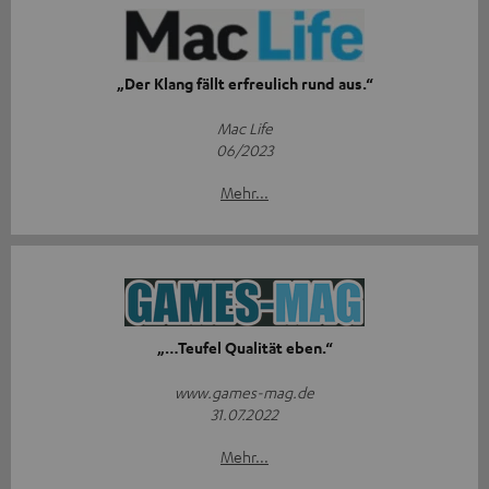
„Der Klang fällt erfreulich rund aus.“
Mac Life
06/2023
Mehr...
„…Teufel Qualität eben.“
www.games-mag.de
31.07.2022
Mehr...