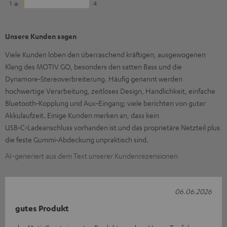
1
4
Unsere Kunden sagen
Viele Kunden loben den überraschend kräftigen, ausgewogenen
Klang des MOTIV GO, besonders den satten Bass und die
Dynamore‑Stereoverbreiterung. Häufig genannt werden
hochwertige Verarbeitung, zeitloses Design, Handlichkeit, einfache
Bluetooth‑Kopplung und Aux‑Eingang; viele berichten von guter
Akkulaufzeit. Einige Kunden merken an, dass kein
USB‑C‑Ladeanschluss vorhanden ist und das proprietäre Netzteil plus
die feste Gummi‑Abdeckung unpraktisch sind.
AI-generiert aus dem Text unserer Kundenrezensionen
06.06.2026
gutes Produkt