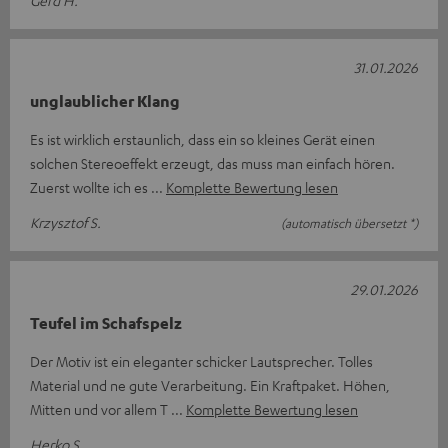
31.01.2026
unglaublicher Klang
Es ist wirklich erstaunlich, dass ein so kleines Gerät einen
solchen Stereoeffekt erzeugt, das muss man einfach hören.
Zuerst wollte ich es
Komplette Bewertung lesen
Krzysztof S.
(automatisch übersetzt *)
29.01.2026
Teufel im Schafspelz
Der Motiv ist ein eleganter schicker Lautsprecher. Tolles
Material und ne gute Verarbeitung. Ein Kraftpaket. Höhen,
Mitten und vor allem T
Komplette Bewertung lesen
Herko S.