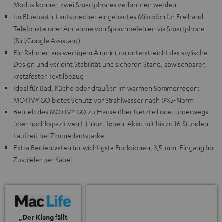
Modus können zwei Smartphones verbunden werden
Im Bluetooth-Lautsprecher eingebautes Mikrofon für Freihand-
Telefonate oder Annahme von Sprachbefehlen via Smartphone
(Siri/Google Assistant)
Ein Rahmen aus wertigem Aluminium unterstreicht das stylische
Design und verleiht Stabilität und sicheren Stand, abwischbarer,
kratzfester Textilbezug
Ideal für Bad, Küche oder draußen im warmen Sommerregen:
MOTIV® GO bietet Schutz vor Strahlwasser nach IPX5-Norm
Betrieb des MOTIV® GO zu Hause über Netzteil oder unterwegs
über hochkapazitiven Lithium-Ionen-Akku mit bis zu 16 Stunden
Laufzeit bei Zimmerlautstärke
Extra Bedientasten für wichtigste Funktionen, 3,5-mm-Eingang für
Zuspieler per Kabel
„Der Klang fällt