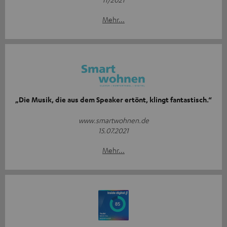
Mehr...
„Die Musik, die aus dem Speaker ertönt, klingt fantastisch.“
www.smartwohnen.de
15.07.2021
Mehr...