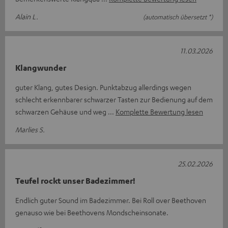
Alain L.
(automatisch übersetzt *)
11.03.2026
Klangwunder
guter Klang, gutes Design. Punktabzug allerdings wegen
schlecht erkennbarer schwarzer Tasten zur Bedienung auf dem
schwarzen Gehäuse und weg
Komplette Bewertung lesen
Marlies S.
25.02.2026
Teufel rockt unser Badezimmer!
Endlich guter Sound im Badezimmer. Bei Roll over Beethoven
genauso wie bei Beethovens Mondscheinsonate.