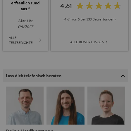
erfreulich rund
4.61
aus.“
(4.61 von 5 bei 333 Bewertungen)
Mac Life
06/2023
ALLE
ALLE BEWERTUNGEN
TESTBERICHTE
Lass dich telefonisch beraten
Deine Kaufberatung