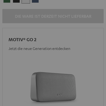
Green
Black
White
Blue
DIE WARE IST DERZEIT NICHT LIEFERBAR
MOTIV® GO 2
Jetzt die neue Generation entdecken