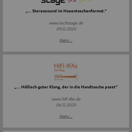
„… Stereosound im Hosentaschenformat.“
www.techstage.de
09.12.2020
Mehr...
„… Höllisch guter Klang, der in die Handtasche passt“
www.hifi-ifas.de
06.12.2020
Mehr...