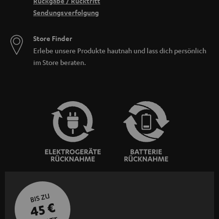
Rückgabe / Rücktritt
Sendungsverfolgung
Store Finder
Erlebe unsere Produkte hautnah und lass dich persönlich
im Store beraten.
BIS ZU
45 €