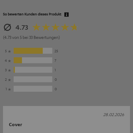
So bewerten Kunden dieses Produkt
4.73
(4.73 von 5 bei 33 Bewertungen)
5
25
4
7
3
1
2
0
1
0
28.02.2026
Cover