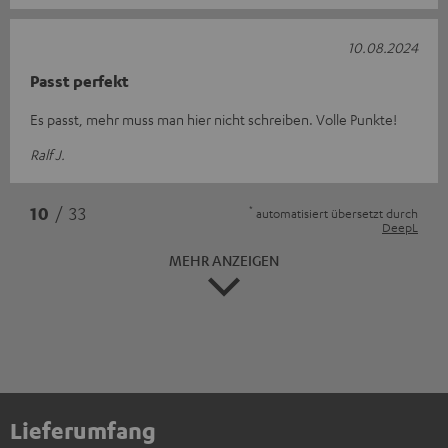
10.08.2024
Passt perfekt
Es passt, mehr muss man hier nicht schreiben. Volle Punkte!
Ralf J.
*
10
/ 33
automatisiert übersetzt durch
DeepL
MEHR ANZEIGEN
Lieferumfang