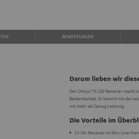
ATEN
BEWERTUNGEN
Darum lieben wir dies
Der Onkyo TX-L50 Receiver macht sic
Bedienbarkeit. Er kommt mit den wi
mit mehr als Genug Leistung.
Die Vorteile im Überbl
5.1-AV-Receiver im Slim-Line-For