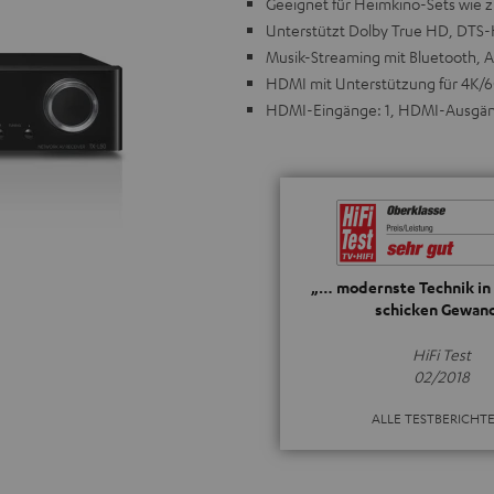
Geeignet für Heimkino-Sets wie 
Unterstützt Dolby True HD, DTS
Musik-Streaming mit Bluetooth, Ai
HDMI mit Unterstützung für 4K/6
HDMI-Eingänge: 1, HDMI-Ausgän
„… modernste Technik in
schicken Gewand
HiFi Test
02/2018
ALLE TESTBERICHT