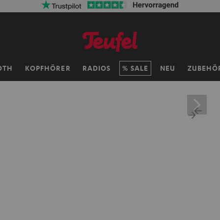
OTH
KOPFHÖRER
RADIOS
SALE
NEU
ZUBEHÖ