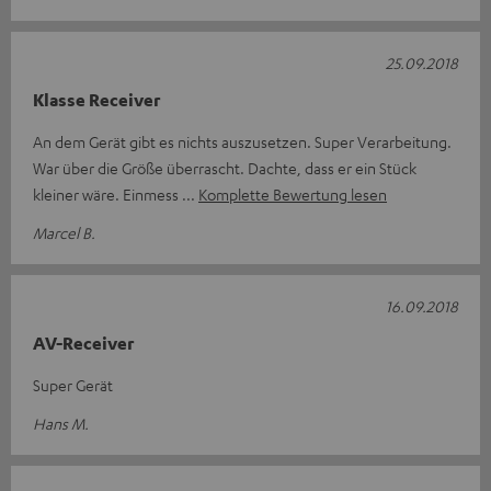
25.09.2018
Klasse Receiver
An dem Gerät gibt es nichts auszusetzen. Super Verarbeitung.
War über die Größe überrascht. Dachte, dass er ein Stück
kleiner wäre. Einmess
Komplette Bewertung lesen
Marcel B.
16.09.2018
AV-Receiver
Super Gerät
Hans M.