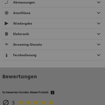
Abmessungen
Anschlüsse
Wiedergabe
Elektronik
Streaming-Dienste
Fernbedienung
Bewertungen
So bewerten Kunden dieses Produkt
5