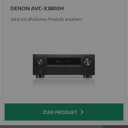
DENON AVC-X3800H
Jetzt ein ähnliches Produkt ansehen
ZUM PRODUKT