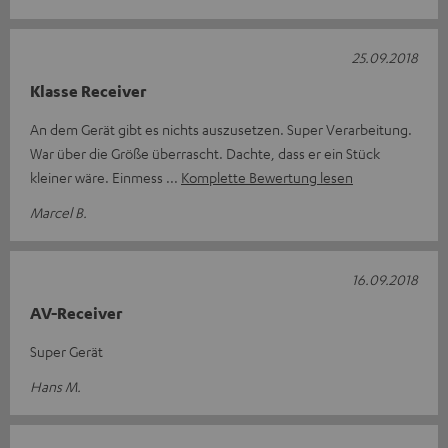
25.09.2018
Klasse Receiver
An dem Gerät gibt es nichts auszusetzen. Super Verarbeitung.
War über die Größe überrascht. Dachte, dass er ein Stück
kleiner wäre. Einmess
Komplette Bewertung lesen
Marcel B.
16.09.2018
AV-Receiver
Super Gerät
Hans M.