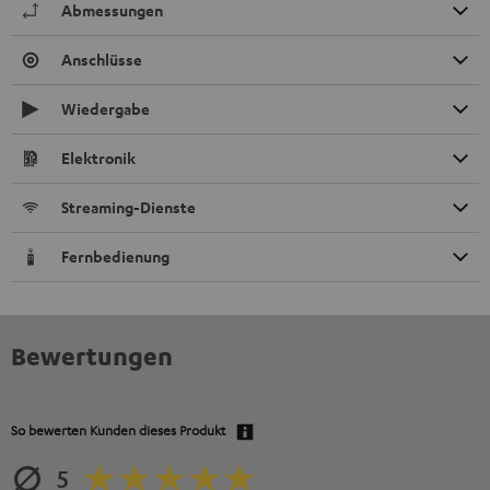
Abmessungen
Anschlüsse
Wiedergabe
Elektronik
Streaming-Dienste
Fernbedienung
Bewertungen
So bewerten Kunden dieses Produkt
5