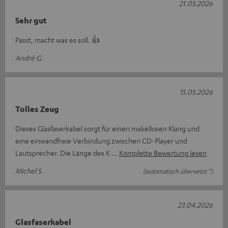
21.05.2026
Sehr gut
Passt, macht was es soll. 👍
André G.
15.05.2026
Tolles Zeug
Dieses Glasfaserkabel sorgt für einen makellosen Klang und
eine einwandfreie Verbindung zwischen CD-Player und
Lautsprecher. Die Länge des K
Komplette Bewertung lesen
Michel S.
(automatisch übersetzt *)
23.04.2026
Glasfaserkabel