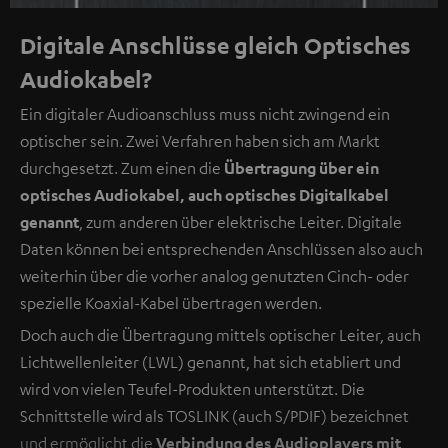
Digitale Anschlüsse gleich Optisches
Audiokabel?
Ein digitaler Audioanschluss muss nicht zwingend ein
optischer sein. Zwei Verfahren haben sich am Markt
durchgesetzt. Zum einen die
Übertragung über ein
optisches Audiokabel, auch optisches Digitalkabel
genannt
, zum anderen über elektrische Leiter. Digitale
Daten können bei entsprechenden Anschlüssen also auch
weiterhin über die vorher analog genutzten Cinch- oder
spezielle Koaxial-Kabel übertragen werden.
Doch auch die Übertragung mittels optischer Leiter, auch
Lichtwellenleiter (LWL) genannt, hat sich etabliert und
wird von vielen Teufel-Produkten unterstützt. Die
Schnittstelle wird als TOSLINK (auch S/PDIF) bezeichnet
und ermöglicht die
Verbindung des Audioplayers mit