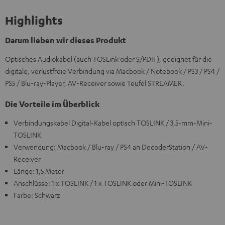
Highlights
Darum lieben wir dieses Produkt
Optisches Audiokabel (auch TOSLink oder S/PDIF), geeignet für die
digitale, verlustfreie Verbindung via Macbook / Notebook / PS3 / PS4 /
PS5 / Blu-ray-Player, AV-Receiver sowie Teufel STREAMER.
Die Vorteile im Überblick
Verbindungskabel Digital-Kabel optisch TOSLINK / 3,5-mm-Mini-
TOSLINK
Verwendung: Macbook / Blu-ray / PS4 an DecoderStation / AV-
Receiver
Länge: 1,5 Meter
Anschlüsse: 1 x TOSLINK / 1 x TOSLINK oder Mini-TOSLINK
Farbe: Schwarz