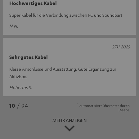
Hochwertiges Kabel
Super Kabel für die Verbindung zwischen PC und Soundbar!
N.N.
27.11.2025
Sehr gutes Kabel
Klasse Anschlüsse und Ausstattung. Gute Ergänzung zur
Aktivbox.
Hubertus S.
*
10
/ 94
automatisiert übersetzt durch
DeepL
MEHR ANZEIGEN