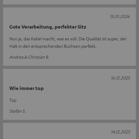
15.01.2026
Gute Verarbeitung, perfekter Sitz
Nun ja, das Kabel macht, was es soll. Die Qualität ist super, der
Halt in den entsprechenden Buchsen perfekt.
Andrea & Christian B.
16.12.2025
Wie immer top
Top
Stefan S.
14.12.2025