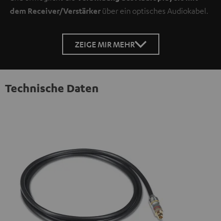
dem Receiver/Verstärker
über ein optisches Audiokabel.
ZEIGE MIR MEHR
Technische Daten