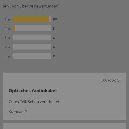
(4.95 von 5 bei 94 Bewertungen)
5
89
4
5
3
0
2
0
1
0
27.05.2026
Optisches Audiokabel
Gutes Teil. Schon verarbeitet.
Stephan P.