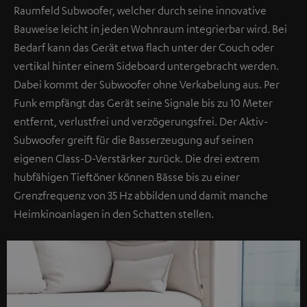
Raumfeld Subwoofer, welcher durch seine innovative
Bauweise leicht in jeden Wohnraum integrierbar wird. Bei
Bedarf kann das Gerät etwa flach unter der Couch oder
vertikal hinter einem Sideboard untergebracht werden.
Dabei kommt der Subwoofer ohne Verkabelung aus. Per
Funk empfängt das Gerät seine Signale bis zu 10 Meter
entfernt, verlustfrei und verzögerungsfrei. Der Aktiv-
Subwoofer greift für die Basserzeugung auf seinen
eigenen Class-D-Verstärker zurück. Die drei extrem
hubfähigen Tieftöner können Bässe bis zu einer
Grenzfrequenz von 35 Hz abbilden und damit manche
Heimkinoanlagen in den Schatten stellen.