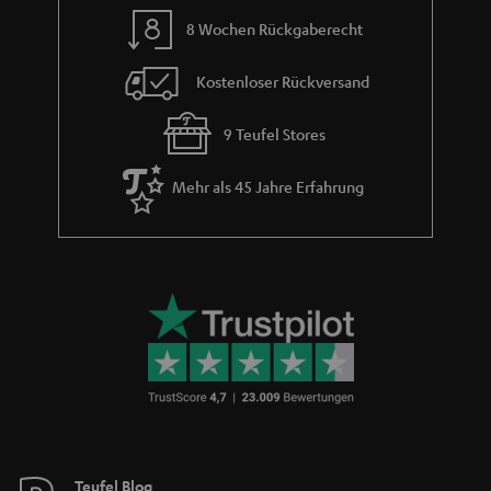
m
8 Wochen Rückgaberecht
e
Kostenloser Rückversand
9 Teufel Stores
Mehr als 45 Jahre Erfahrung
Teufel Blog