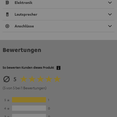
Elektronik
Lautsprecher
Anschlüsse
Bewertungen
So bewerten Kunden dieses Produkt
5
(5 von 5 bei 1 Bewertungen)
5
1
4
0
3
0