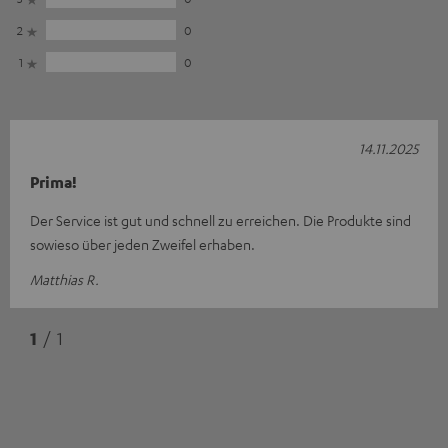
2
0
1
0
14.11.2025
Prima!
Der Service ist gut und schnell zu erreichen. Die Produkte sind
sowieso über jeden Zweifel erhaben.
Matthias R.
1
/ 1