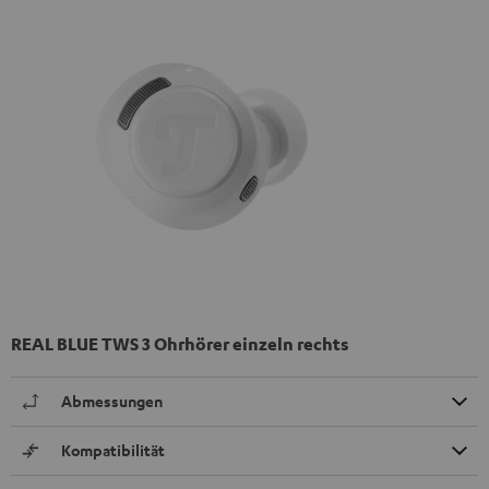
REAL BLUE TWS 3 Ohrhörer einzeln rechts
Abmessungen
Kompatibilität