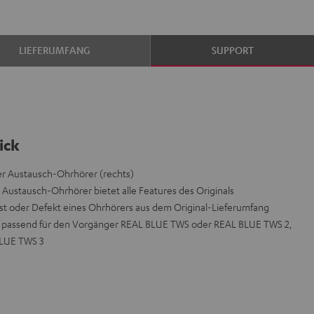
LIEFERUMFANG
SUPPORT
ick
r Austausch-Ohrhörer (rechts)
 Austausch-Ohrhörer bietet alle Features des Originals
st oder Defekt eines Ohrhörers aus dem Original-Lieferumfang
icht passend für den Vorgänger REAL BLUE TWS oder REAL BLUE TWS 2,
BLUE TWS 3