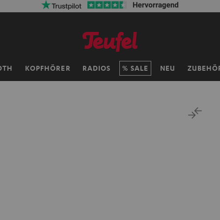
OTH
KOPFHÖRER
RADIOS
SALE
NEU
ZUBEHÖ