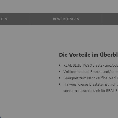
ATEN
BEWERTUNGEN
Die Vorteile im Überbl
REAL BLUE TWS 3 Ersatz- und/ode
Voll kompatibel: Ersatz- und/oder
Geeignet zum Nachkauf bei Verlu
Hinweis: dieses Ersatzteil ist n
sondern ausschließlich für REAL 