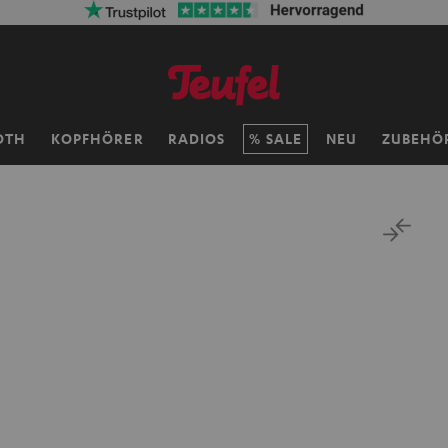
OTH
KOPFHÖRER
RADIOS
SALE
NEU
ZUBEHÖ