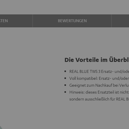
ATEN
BEWERTUNGEN
Die Vorteile im Überbl
REAL BLUE TWS 3 Ersatz- und/ode
Voll kompatibel: Ersatz- und/oder
Geeignet zum Nachkauf bei Verlu
Hinweis: dieses Ersatzteil ist n
sondern ausschließlich für REAL 