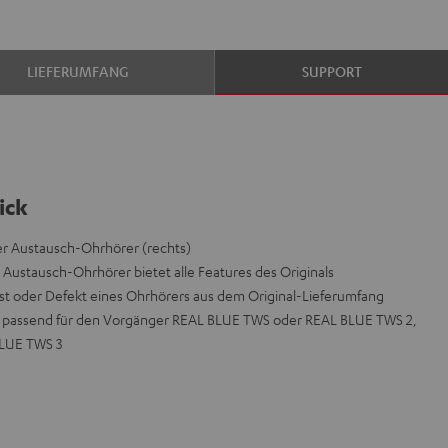
LIEFERUMFANG
SUPPORT
ick
r Austausch-Ohrhörer (rechts)
 Austausch-Ohrhörer bietet alle Features des Originals
st oder Defekt eines Ohrhörers aus dem Original-Lieferumfang
icht passend für den Vorgänger REAL BLUE TWS oder REAL BLUE TWS 2,
BLUE TWS 3