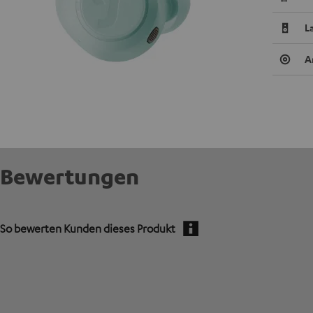
L
A
Bewertungen
So bewerten Kunden dieses Produkt