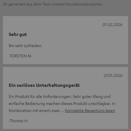
AI-generiert aus dem Text unserer Kundenrezensionen
01.02.2026
Sehr gut
Bin sehr zufrieden.
TORSTEN M.
27.01.2026
Ein seriöses Unterhaltungsgerät
Ein Produkt für alle Anforderungen. Sehr guter Klang und
einfache Bedienung machen dieses Produkt unschlagbar. In
Kombination mit einem zwei
Komplette Bewertung lesen
Thomas H.