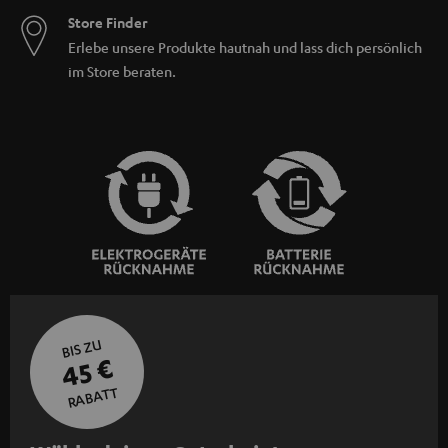
Store Finder
Erlebe unsere Produkte hautnah und lass dich persönlich
im Store beraten.
BIS ZU
45 €
RABATT