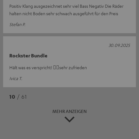
Positiv Klang ausgezeichnet sehr viel Bass Negativ Die Räder
halten nicht Boden sehr schwach ausgeführt für den Preis
Stefan P.
30.09.2025
Rockster Bundle
Hält was es verspricht! 👍🏻sehr zufrieden
Ivica T.
10
/ 61
MEHR ANZEIGEN