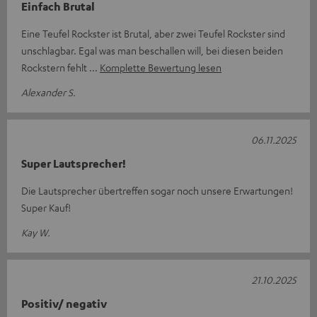
Einfach Brutal
Eine Teufel Rockster ist Brutal, aber zwei Teufel Rockster sind
unschlagbar. Egal was man beschallen will, bei diesen beiden
Rockstern fehlt
Komplette Bewertung lesen
Alexander S.
06.11.2025
Super Lautsprecher!
Die Lautsprecher übertreffen sogar noch unsere Erwartungen!
Super Kauf!
Kay W.
21.10.2025
Positiv/ negativ