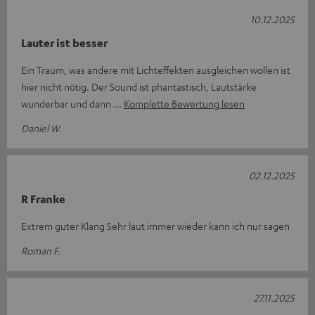
10.12.2025
Lauter ist besser
Ein Traum, was andere mit Lichteffekten ausgleichen wollen ist
hier nicht nötig. Der Sound ist phantastisch, Lautstärke
wunderbar und dann
Komplette Bewertung lesen
Daniel W.
02.12.2025
R Franke
Extrem guter Klang Sehr laut immer wieder kann ich nur sagen
Roman F.
27.11.2025