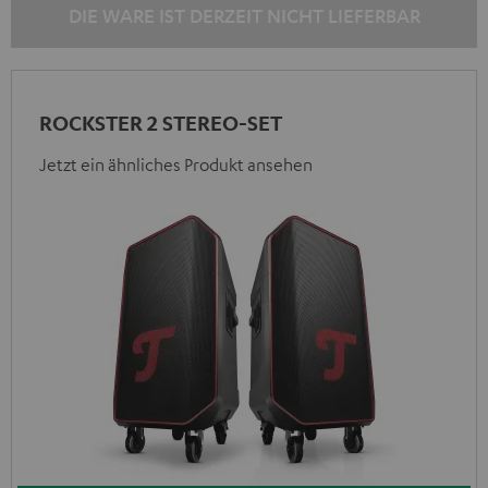
DIE WARE IST DERZEIT NICHT LIEFERBAR
ROCKSTER 2 STEREO-SET
Jetzt ein ähnliches Produkt ansehen