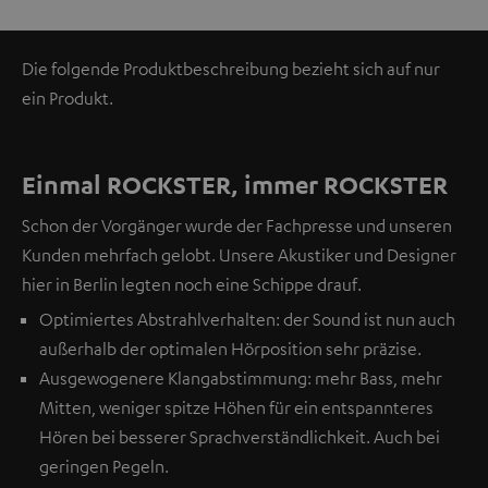
Die folgende Produktbeschreibung bezieht sich auf nur
ein Produkt.
Einmal ROCKSTER, immer ROCKSTER
Schon der Vorgänger wurde der Fachpresse und unseren
Kunden mehrfach gelobt. Unsere Akustiker und Designer
hier in Berlin legten noch eine Schippe drauf.
Optimiertes Abstrahlverhalten: der Sound ist nun auch
außerhalb der optimalen Hörposition sehr präzise.
Ausgewogenere Klangabstimmung: mehr Bass, mehr
Mitten, weniger spitze Höhen für ein entspannteres
Hören bei besserer Sprachverständlichkeit. Auch bei
geringen Pegeln.