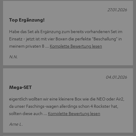
27.01.2026
Top Ergänzung!
Habe das Set als Ergänzung zum bereits vorhandenen Set im
Einsatz - jetzt ist mit vier Boxen die perfekte "Beschallung" in
meinem privaten B
Komplette Bewertung lesen
N.N.
04.01.2026
Mega-SET
eigentlich wollten wir eine kleinere Box wie die NEO oder Air2,
da unser Faschings-wagen allerdings schon 4 Rockster hat,
sollten diese auch
Komplette Bewertung lesen
Arne L.