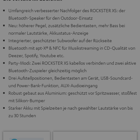
Umfangreich verbesserter Nachfolger des ROCKSTER XS: der
Bluetooth-Speaker für den Outdoor-Einsatz
Neu: höherer Pegel, zusätzliche Bedientasten, mehr Bass bei
normaler Lautstärke, Akkustatus-Anzeige
Integrierter, geschützter Subwoofer auf der Rückseite
Bluetooth mit apt-X® & NFC für Musikstreaming in CD-Qualität von
Deezer, Spotify, Youtube etc.
Party-Modi: Zwei ROCKSTER XS kabellos verbinden und zwei aktive
Bluetooth-Zuspieler gleichzeitig möglich
Drei Aufstellpositionen, Bedientasten am Gerät, USB-Soundcard-
und Power-Bank-Funktion, AUX-Audioeingang
Robust gebaut aus Aluminium: geschützt vor Spritzwasser, stoßfest
mit Silikon-Bumper
Starker Akku mit Spielzeiten je nach gewählter Lautstärke von bis
zu 30 Stunden