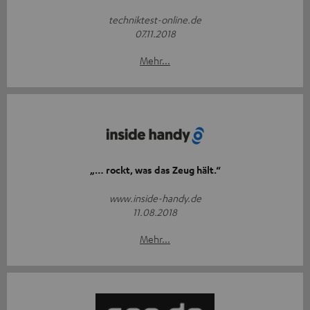
techniktest-online.de
07.11.2018
Mehr...
„… rockt, was das Zeug hält.“
www.inside-handy.de
11.08.2018
Mehr...