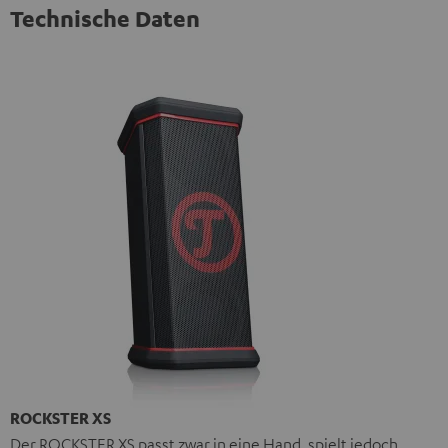
Technische Daten
ROCKSTER XS
Der ROCKSTER XS passt zwar in eine Hand, spielt jedoch