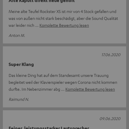
Alte Kaputt direkt neue geholt
Meine alte Teufel Rockster XS ist mir von 4 Stock gefallen und
was von außen nicht stark beschädigt, aber die Sound Qualität
war leider nich
Komplette Bewertung lesen
Anton M.
17.06.2020
Super Klang
Das kleine Ding hat auf dem Standesamt unsere Trauung
begleitet weil der Klavierspieler wegen Corona nicht kommen
durfte. Im Nebenzimmer abg
Komplette Bewertung lesen
Raimund N.
09.06.2020
Feiner, leistungsstarker Lautsprecher