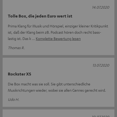
14.07.2020
Tolle Box, die jeden Euro wert ist
Prima Klang für Musik und Hörspiel, einziger kleiner Kritikpunkt
ist, daß der Klang beim zB. Podcast hören doch recht bass-
lastig ist. Das k
Komplette Bewertung lesen
Thomas R.
13.07.2020
Rockster XS
Die Box macht was sie soll. Sie gibt unterschiedliche
Musikrichtungen wieder, wobei sie allen Genres gerecht wird.
Udo H.
10.07.2020