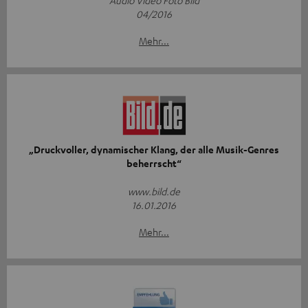
Audio Video Foto Bild
04/2016
Mehr...
„Druckvoller, dynamischer Klang, der alle Musik-Genres
beherrscht“
www.bild.de
16.01.2016
Mehr...