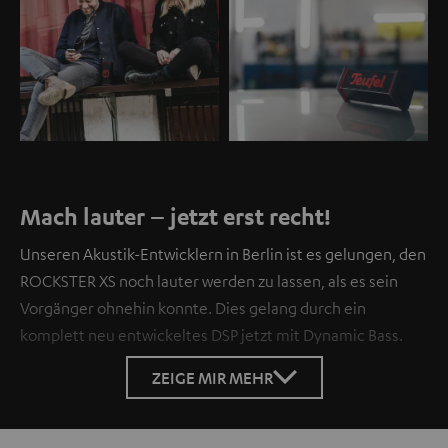
Mach lauter – jetzt erst recht!
Unseren Akustik-Entwicklern in Berlin ist es gelungen, den
ROCKSTER XS noch lauter werden zu lassen, als es sein
Vorgänger ohnehin konnte. Dies gelang durch ein
komplett neu entwickeltes DSP jetzt mit Dynamic Bass.
ZEIGE MIR MEHR