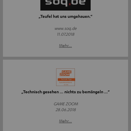
„Teufel hat uns umgehauen.“
www.soq.de
11.07.2018
Mehr...
„Technisch gesehen … nichts zu bemängeln …“
GAME ZOOM
28.06.2018
Mehr...