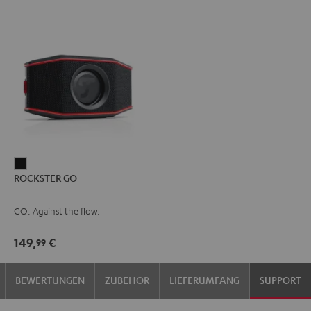
ROCKSTER
ROCKSTER GO
GO
Schwarz
GO. Against the flow.
149,
€
99
BEWERTUNGEN
ZUBEHÖR
LIEFERUMFANG
SUPPORT