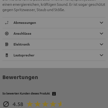
einen energiereichen, kräftigen Sound. Er ist sogar geschützt
gegen Spritzwasser, Staub und Stöße.
Abmessungen
Anschlüsse
Elektronik
Lautsprecher
Bewertungen
So bewerten Kunden dieses Produkt
4.58