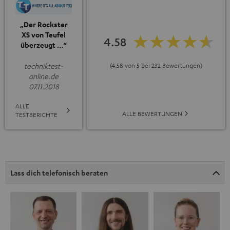
„Der Rockster
XS von Teufel
4.58
überzeugt …“
techniktest-
(4.58 von 5 bei 232 Bewertungen)
online.de
07.11.2018
ALLE
ALLE BEWERTUNGEN
TESTBERICHTE
Lass dich telefonisch beraten