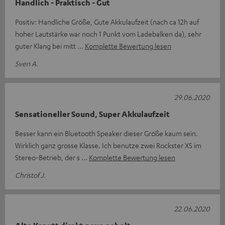
Handlich - Praktisch - Gut
Positiv: Handliche Größe, Gute Akkulaufzeit (nach ca 12h auf
hoher Lautstärke war noch 1 Punkt vom Ladebalken da), sehr
guter Klang bei mitt
Komplette Bewertung lesen
Sven A.
29.06.2020
Sensationeller Sound, Super Akkulaufzeit
Besser kann ein Bluetooth Speaker dieser Größe kaum sein.
Wirklich ganz grosse Klasse. Ich benutze zwei Rockster XS im
Stereo-Betrieb, der s
Komplette Bewertung lesen
Christof J.
22.06.2020