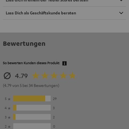
Lass Dich als Geschäftskunde beraten
Bewertungen
So bewerten Kunden dieses Produkt
4.79
(4.79 von 5 bei 34 Bewertungen)
5
29
4
3
3
2
2
0