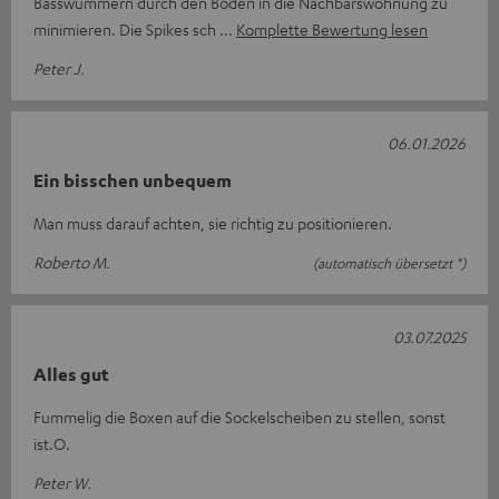
Basswummern durch den Boden in die Nachbarswohnung zu
minimieren. Die Spikes sch
Komplette Bewertung lesen
Peter J.
06.01.2026
Ein bisschen unbequem
Man muss darauf achten, sie richtig zu positionieren.
Roberto M.
(automatisch übersetzt *)
03.07.2025
Alles gut
Fummelig die Boxen auf die Sockelscheiben zu stellen, sonst
ist.O.
Peter W.