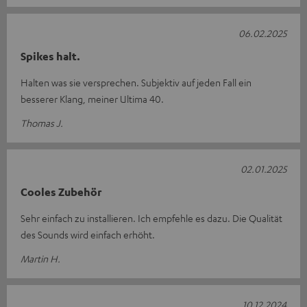
06.02.2025
Spikes halt.
Halten was sie versprechen. Subjektiv auf jeden Fall ein
besserer Klang, meiner Ultima 40.
Thomas J.
02.01.2025
Cooles Zubehör
Sehr einfach zu installieren. Ich empfehle es dazu. Die Qualität
des Sounds wird einfach erhöht.
Martin H.
10.12.2024