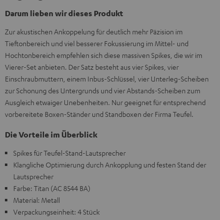
Darum lieben wir dieses Produkt
Zur akustischen Ankoppelung für deutlich mehr Päzision im
Tieftonbereich und viel besserer Fokussierung im Mittel- und
Hochtonbereich empfehlen sich diese massiven Spikes, die wir im
Vierer-Set anbieten. Der Satz besteht aus vier Spikes, vier
Einschraubmuttern, einem Inbus-Schlüssel, vier Unterleg-Scheiben
zur Schonung des Untergrunds und vier Abstands-Scheiben zum
Ausgleich etwaiger Unebenheiten. Nur geeignet für entsprechend
vorbereitete Boxen-Ständer und Standboxen der Firma Teufel.
Die Vorteile im Überblick
Spikes für Teufel-Stand-Lautsprecher
Klangliche Optimierung durch Ankopplung und festen Stand der
Lautsprecher
Farbe: Titan (AC 8544 BA)
Material: Metall
Verpackungseinheit: 4 Stück