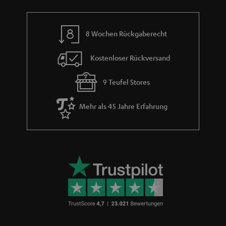
e
8 Wochen Rückgaberecht
Kostenloser Rückversand
9 Teufel Stores
Mehr als 45 Jahre Erfahrung