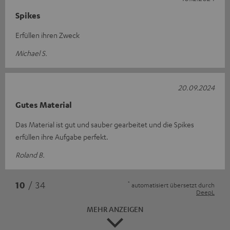
Spikes
Erfüllen ihren Zweck
Michael S.
20.09.2024
Gutes Material
Das Material ist gut und sauber gearbeitet und die Spikes
erfüllen ihre Aufgabe perfekt.
Roland B.
*
10
/ 34
automatisiert übersetzt durch
DeepL
MEHR ANZEIGEN