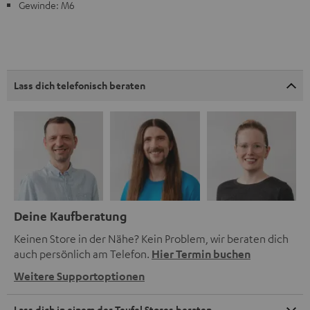
Gewinde: M6
Lass dich telefonisch beraten
Deine Kaufberatung
Keinen Store in der Nähe? Kein Problem, wir beraten dich
auch persönlich am Telefon.
Hier Termin buchen
Weitere Supportoptionen
Lass dich in einem der Teufel Stores beraten