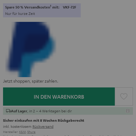
1
Spare 50 % Versandkosten
mit:
VKF-72F
Nur für kurze Zeit
Jetzt shoppen, später zahlen.
IN DEN WARENKORB
, in 2 – 4 Werktagen bei dir
Auf Lager
Sicher einkaufen mit 8 Wochen Rückgaberecht
inkl. kostenlosem
Rückversand
Hersteller:
K&M
,
Shure