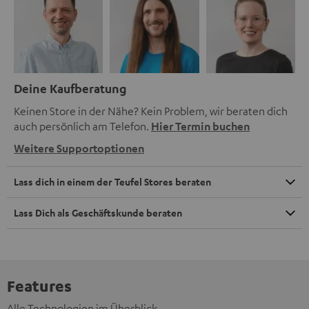
Deine Kaufberatung
Keinen Store in der Nähe? Kein Problem, wir beraten dich
auch persönlich am Telefon.
Hier Termin buchen
Weitere Supportoptionen
Lass dich in einem der Teufel Stores beraten
Lass Dich als Geschäftskunde beraten
Features
Alle Technologien im Überblick