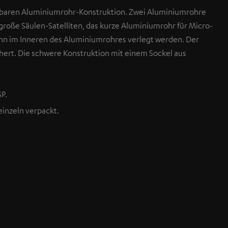
elbaren Aluminiumrohr-Konstruktion. Zwei Aluminiumrohre
roße Säulen-Satelliten, das kurze Aluminiumrohr für Micro-
ann im Inneren des Aluminiumrohres verlegt werden. Der
chert. Die schwere Konstruktion mit einem Sockel aus
P.
 einzeln verpackt.