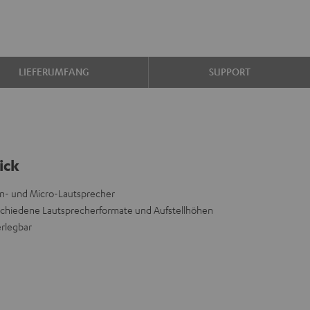
LIEFERUMFANG
SUPPORT
ick
len- und Micro-Lautsprecher
schiedene Lautsprecherformate und Aufstellhöhen
erlegbar