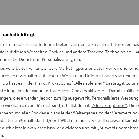
 nach dir klingt
n dir ein sicheres Surferlebnis bieten, das genau zu deinen Interessen pas
ufel auf diesen Webseiten Cookies und andere Tracking-Technologien – 
 und setzt Dienste zur Personalisierung ein.
ies verarbeiten wir und andere Marketingpartner Daten von dir und lernen
- durch dein Verhalten auf unserer Website und Informationen von deinem
 Du hast es in der Hand: Klickst du auf
„Alles ablehnen“
bestätigst du uns
tellung, bei der wir nur erforderliche Cookies aktivieren. Damit erhältst 
ngen, diese werden jedoch zufällig ausgewählt. Personalisierte Werbung
die wirklich relevant für dich sind, erhältst du mit
„Alles akzeptieren“
. Hier 
erwendung aller Cookies ein sowie der Weitergabe und der Verarbeitung 
 Staaten außerhalb der EU/des EWR. Für eine individuelle Auswahl kannst 
e auch einzeln aktivieren bzw. deaktivieren und mit
„Auswahl übernehme
en.