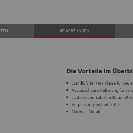
ATEN
BEWERTUNGEN
Die Vorteile im Überbl
Standfuß der HiFi-Klasse für Säu
Austauschbare Halterung für ver
Lautsprecherkabel im Standfuß v
Verpackungseinheit: Stück
Material: Metall