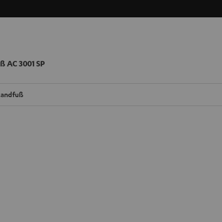
ß AC 3001 SP
tandfuß