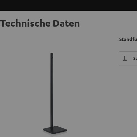
Technische Daten
Standfu
S