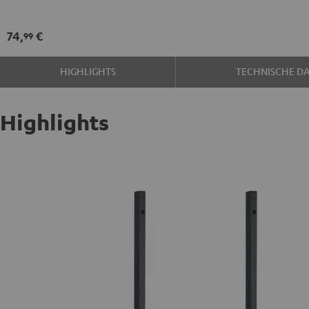
SP
Schwarz
74,
€
99
HIGHLIGHTS
TECHNISCHE D
Highlights