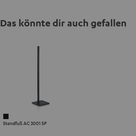
Das könnte dir auch gefallen
Standfuß
Standfuß AC 3001 SP
AC
3001