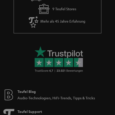
d
9 Teufel Stores
d
e
Mehr als 45 Jahre Erfahrung
n
Teufel Blog
Audio-Technologien, HiFi-Trends, Tipps & Tricks
Teufel Support