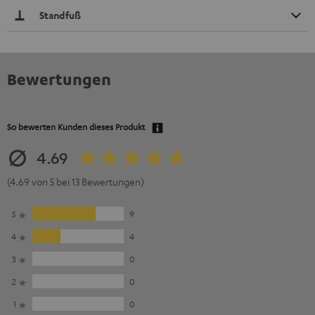
Standfuß
Bewertungen
So bewerten Kunden dieses Produkt
4.69
(4.69 von 5 bei 13 Bewertungen)
5
9
4
4
3
0
2
0
1
0