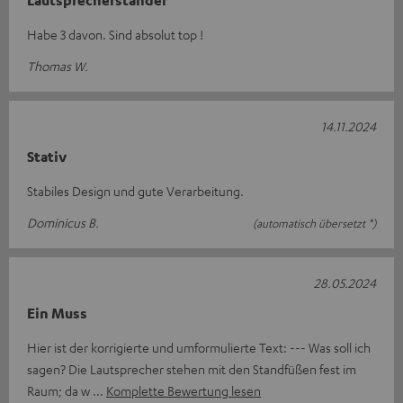
Lautsprecherständer
Habe 3 davon. Sind absolut top !
Thomas W.
14.11.2024
Stativ
Stabiles Design und gute Verarbeitung.
Dominicus B.
(automatisch übersetzt *)
28.05.2024
Ein Muss
Hier ist der korrigierte und umformulierte Text: --- Was soll ich
sagen? Die Lautsprecher stehen mit den Standfüßen fest im
Raum; da w
Komplette Bewertung lesen