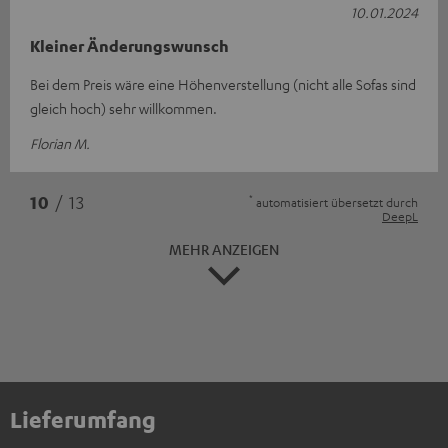
10.01.2024
Kleiner Änderungswunsch
Bei dem Preis wäre eine Höhenverstellung (nicht alle Sofas sind
gleich hoch) sehr willkommen.
Florian M.
*
10
/ 13
automatisiert übersetzt durch
DeepL
MEHR ANZEIGEN
Lieferumfang