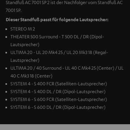
Standfuß AC 7001 SP 2 ist der Nachfolger vom Standfuß AC
7001 SP.
Dieser Standfuß passt für folgende Lautsprecher:
STEREO M 2
THEATER 500 Surround - T 500 DL / DR (Dipol-
Lautsprecher)
ULTIMA 20 - UL 20 Mk4 25 / UL 20 Mk3 18 (Regal-
Lautsprecher)
ULTIMA 20 / 40 Surround - UL 40 C Mk4 25 (Center) / UL
40 C Mk3 18 (Center)
SYSTEM 4 - S 400 FCR (Satelliten-Lautsprecher)
SYSTEM 4 - S 400 DL / DR (Dipol-Lautsprecher)
SYSTEM 6 - S 600 FCR (Satelliten-Lautsprecher)
SYSTEM 6 - S 600 DL / DR (Dipol-Lautsprecher)