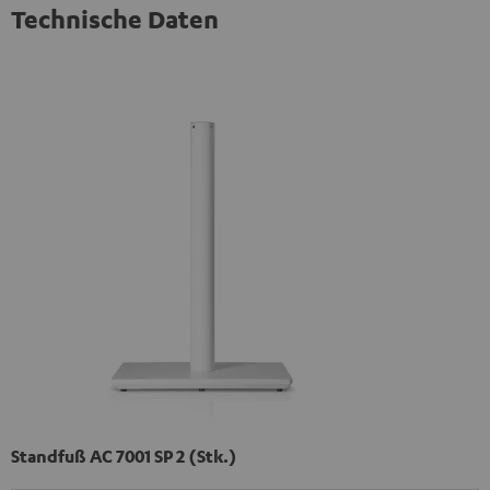
Technische Daten
Standfuß AC 7001 SP 2 (Stk.)