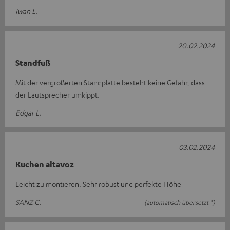
Iwan L.
20.02.2024
Standfuß
Mit der vergrößerten Standplatte besteht keine Gefahr, dass
der Lautsprecher umkippt.
Edgar L.
03.02.2024
Kuchen altavoz
Leicht zu montieren. Sehr robust und perfekte Höhe
SANZ C.
(automatisch übersetzt *)