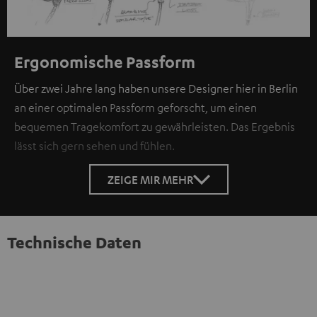
Ergonomische Passform
Über zwei Jahre lang haben unsere Designer hier in Berlin
an einer optimalen Passform geforscht, um einen
bequemen Tragekomfort zu gewährleisten. Das Ergebnis
lässt sich gern sehen und fühlen.
ZEIGE MIR MEHR
Technische Daten