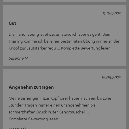
11.09.2025
Gut
Die Handhabung ist etwas umständlich aber es geht. Beim
Training komme ich bei einer bestimmten Übung immer an den
Knopf zur Lautstärkenregu
Komplette Bewertung lesen
Susanne N.
19.08.2025
Angenehm zu tragen
Meine bisherigen InEar Kopfhörer haben nach ein bis zwei
Stunden Tragen immer einen unangenehmen bis
schmerzhaften Druck in der Gehörmuschel
Komplette Bewertung lesen
Marcus D.