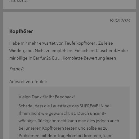
19.08.2025
Kopfhörer
Habe mir mehr erwartet von Teufelkopfhörer . Zu leise
Wiedergabe. Nicht zu empfehlen. Einfach enttäuschend.Habe
mir billige In Ear für 26 Eu
Komplette Bewertung lesen
Frank P.
Antwort von Teufel:
Vielen Dank für Ihr Feedback!
Schade, dass die Lautstärke des SUPREME IN bei
Ihnen nicht wie gewünscht ist.
Durch unser 8-
wöchiges Rückgaberecht kann man dies jedoch auch
bei unseren Kopfhörern testen und sollte es zu
Problemen mit dem Tragekomfort kommen, kann