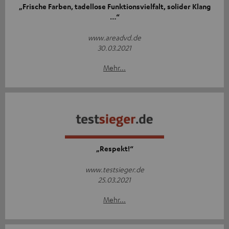
„Frische Farben, tadellose Funktionsvielfalt, solider Klang
…“
www.areadvd.de
30.03.2021
Mehr...
„Respekt!“
www.testsieger.de
25.03.2021
Mehr...