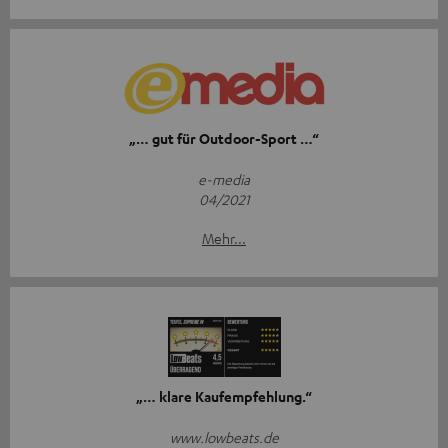
„… gut für Outdoor-Sport …“
e-media
04/2021
Mehr...
„… klare Kaufempfehlung.“
www.lowbeats.de