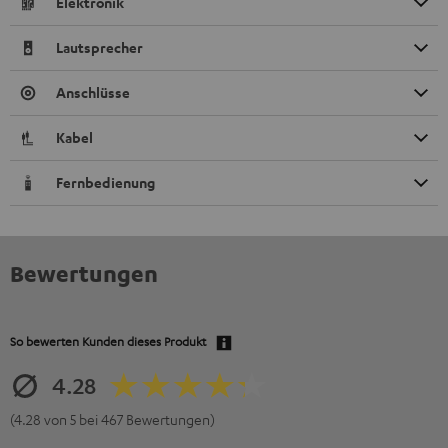
Elektronik
Lautsprecher
Anschlüsse
Kabel
Fernbedienung
Bewertungen
So bewerten Kunden dieses Produkt
4.28
(4.28 von 5 bei 467 Bewertungen)