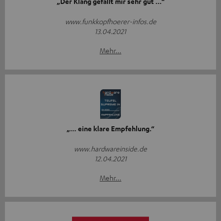
„Der Klang gefällt mir sehr gut …“
www.funkkopfhoerer-infos.de
13.04.2021
Mehr...
„… eine klare Empfehlung.“
www.hardwareinside.de
12.04.2021
Mehr...