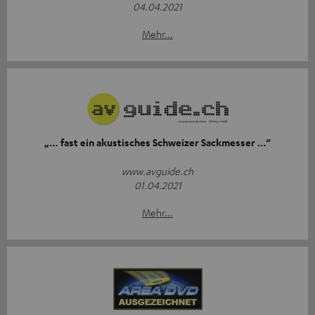
04.04.2021
Mehr...
„… fast ein akustisches Schweizer Sackmesser …“
www.avguide.ch
01.04.2021
Mehr...