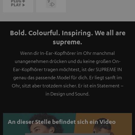
Bold. Colourful. Inspiring. We all are
supreme.
Wenn dir In-Ear-Kopfhörer im Ohr manchmal
unangenehmen drücken und du keine großen On-
Ear-Kopfhörer tragen möchtest, ist der SUPREME IN
genau das passende Model für dich. Er liegt sanft im
Ohr, sitzt aber trotzdem sicher. Er ist ein Statement –
in Design und Sound.
An dieser Stelle befindet sich ein Video