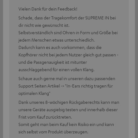
Vielen Dank für dein Feedback!
Schade, dass der Tragekomfort der SUPREME IN bei
dir nicht wie gewünscht ist.
Selbstverständlich sind Ohren in Form und Größe bei
jedem Menschen etwas unterschiedlich.
Dadurch kann es auch vorkommen, dass die
Kopfhörer nicht bei jedem Nutzer gleich gut passen -
und die Passgenauigkeit ist mitunter
ausschlaggebend für einen vollen Klang.
Schaue auch gerne mal in unseren dazu passenden
Support Seiten Artikel -> "In-Ears richtig tragen für
optimalen Klang"
Dank unseres 8-wöchigen Rückgaberechts kann man
unsere Geräte ausgiebig testen und innerhalb dieser
Frist vom Kauf zurücktreten.
Somit geht man beim Kauf kein Risiko ein und kann
sich selbst vom Produkt überzeugen.