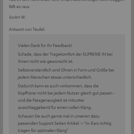
fällt es raus
lucien W.
Antwort von Teufel:
Vielen Dank für Ihr Feedback!
Schade, dass der Tragekomfort der SUPREME IN bei
Ihnen nicht wie gewünscht ist.
Selbstverständlich sind Ohren in Form und Größe bei
jedem Menschen etwas unterschiedlich.
Dadurch kann es auch vorkommen, dass die
Kopfhörer nicht bei jedem Nutzer gleich gut passen -
und die Passgenauigkeit ist mitunter
ausschlaggebend für einen vollen Klang.
Schauen Sie auch gerne mal in unseren dazu
passenden Support Seiten Artikel -> "In-Ears richtig
tragen für optimalen Klang"