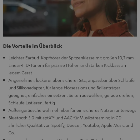
Die Vorteile im Überblick
Leichter Earbud-Kopfhörer der Spitzenklasse mit großen 10,7 mm
Linear-HD-Tönern für präzise Höhen und starken Kickbass an
jedem Gerät
Angenehmer, lockerer aber sicherer Sitz, anpassbar über Schlaufe
und Silikonadapter, für lange Hörsessions und Brillenträger
geeignet, einfaches einsetzen: Seiten auswählen, gerade drehen,
Schlaufe justieren, fertig
Außengeräusche wahrnehmbar für ein sicheres Nutzen unterwegs
Bluetooth 5.0 mit aptX™ und AAC für Musikstreaming in CD-
ähnlicher Qualität von Spotify, Deezer, Youtube, Apple Music und
Co.