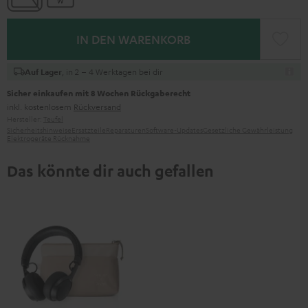
IN DEN WARENKORB
, in 2 – 4 Werktagen bei dir
Auf Lager
Sicher einkaufen mit 8 Wochen Rückgaberecht
inkl. kostenlosem
Rückversand
Hersteller:
Teufel
Sicherheitshinweise
Ersatzteile
Reparaturen
Software-Updates
Gesetzliche Gewährleistung
Elektrogeräte Rücknahme
Das könnte dir auch gefallen