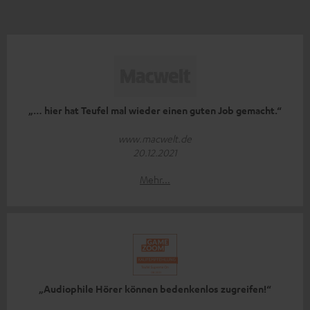
„… hier hat Teufel mal wieder einen guten Job gemacht.“
www.macwelt.de
20.12.2021
Mehr...
„Audiophile Hörer können bedenkenlos zugreifen!“