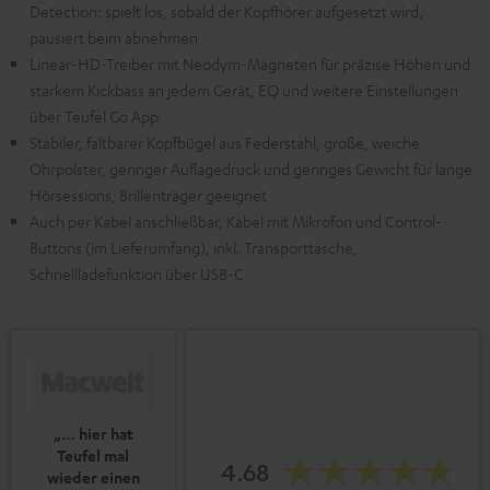
Detection: spielt los, sobald der Kopfhörer aufgesetzt wird,
pausiert beim abnehmen
Linear-HD-Treiber mit Neodym-Magneten für präzise Höhen und
starkem Kickbass an jedem Gerät, EQ und weitere Einstellungen
über Teufel Go App
Stabiler, faltbarer Kopfbügel aus Federstahl, große, weiche
Ohrpolster, geringer Auflagedruck und geringes Gewicht für lange
Hörsessions, Brillenträger geeignet
Auch per Kabel anschließbar, Kabel mit Mikrofon und Control-
Buttons (im Lieferumfang), inkl. Transporttasche,
Schnellladefunktion über USB-C
„… hier hat
Teufel mal
4.68
wieder einen