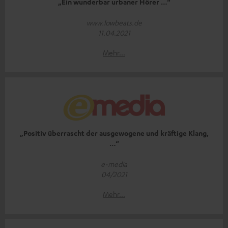
„Ein wunderbar urbaner Hörer …“
www.lowbeats.de
11.04.2021
Mehr...
„Positiv überrascht der ausgewogene und kräftige Klang,
…“
e-media
04/2021
Mehr...