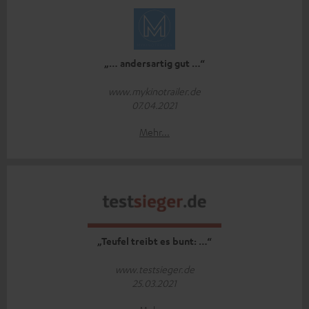
„… andersartig gut …“
www.mykinotrailer.de
07.04.2021
Mehr...
„Teufel treibt es bunt: …“
www.testsieger.de
25.03.2021