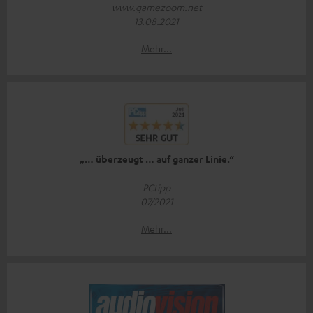
www.gamezoom.net
13.08.2021
Mehr...
„… überzeugt … auf ganzer Linie.“
PCtipp
07/2021
Mehr...