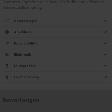
Bluetooth-Kopfhörer mit Linear-HD-Treiber und effektiver
Außenschalldämpfung
Abmessungen
Anschlüsse
Kompatibilität
Elektronik
Lautsprecher
Fernbedienung
Bewertungen