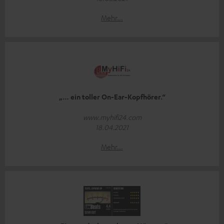
Mehr...
„… ein toller On-Ear-Kopfhörer.“
www.myhifi24.com
18.04.2021
Mehr...