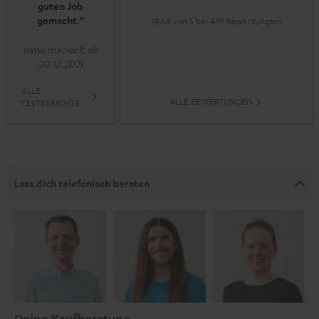
guten Job
gemacht.“
(4.68 von 5 bei 439 Bewertungen)
www.macwelt.de
20.12.2021
ALLE
ALLE BEWERTUNGEN
TESTBERICHTE
Lass dich telefonisch beraten
Deine Kaufberatung