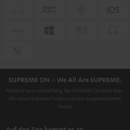
SUPREME ON – We All Are SUPREME.
Musik ist bunt und vielfältig. Der SUPREME ON steht dazu.
Mit seinen brillanten Farben und dem ausgezeichneten
Sound.
Auf den Ton kommt es an