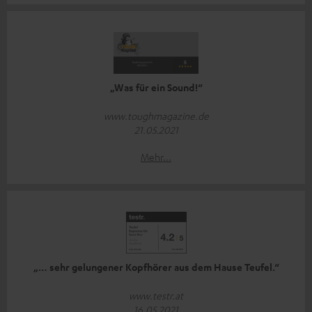
„Was für ein Sound!“
www.toughmagazine.de
21.05.2021
Mehr...
„… sehr gelungener Kopfhörer aus dem Hause Teufel.“
www.testr.at
16.05.2021