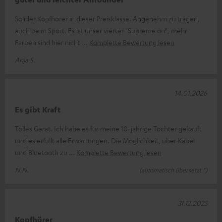
Solider Kopfhörer in dieser Preisklasse. Angenehm zu tragen,
auch beim Sport. Es ist unser vierter "Supreme on", mehr
Farben sind hier nicht
Komplette Bewertung lesen
Anja S.
14.01.2026
Es gibt Kraft
Tolles Gerät. Ich habe es für meine 10-jährige Tochter gekauft
und es erfüllt alle Erwartungen. Die Möglichkeit, über Kabel
und Bluetooth zu
Komplette Bewertung lesen
N.N.
(automatisch übersetzt *)
31.12.2025
Kopfhörer