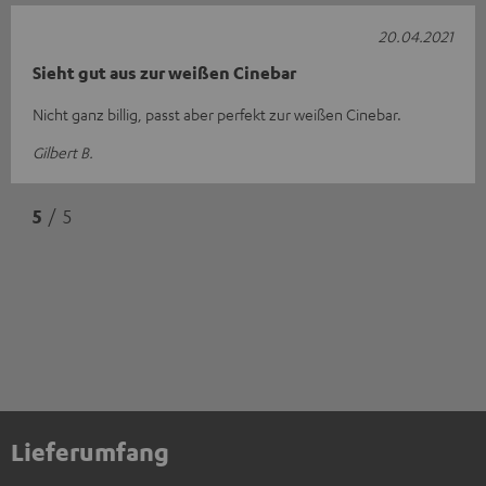
20.04.2021
Sieht gut aus zur weißen Cinebar
Nicht ganz billig, passt aber perfekt zur weißen Cinebar.
Gilbert B.
5
/ 5
Lieferumfang