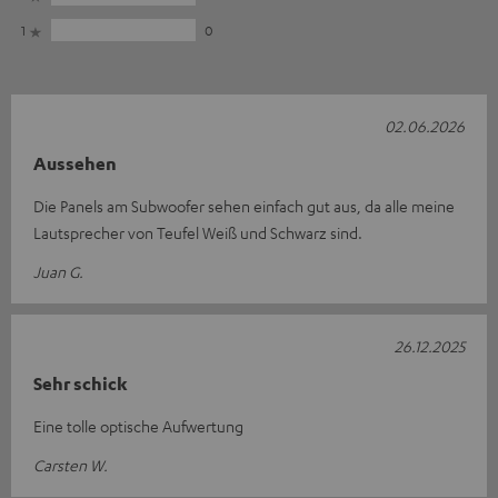
1
0
02.06.2026
Aussehen
Die Panels am Subwoofer sehen einfach gut aus, da alle meine
Lautsprecher von Teufel Weiß und Schwarz sind.
Juan G.
26.12.2025
Sehr schick
Eine tolle optische Aufwertung
Carsten W.