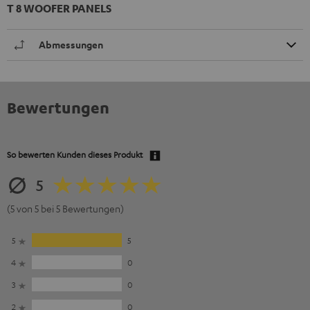
T 8 WOOFER PANELS
Abmessungen
Bewertungen
So bewerten Kunden dieses Produkt
5
(5 von 5 bei 5 Bewertungen)
5
5
4
0
3
0
2
0