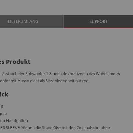
LIEFERUMFANG
SUPPORT
es Produkt
rn lässt sich der Subwoofer T 8 noch dekorativer in das Wohnzimmer
oofer mit Husse nicht als Sitzgelegenheit nutzen.
ick
 8
grau
en Handgriffen
 SLEEVE können die Standfüße mit den Originalschrauben