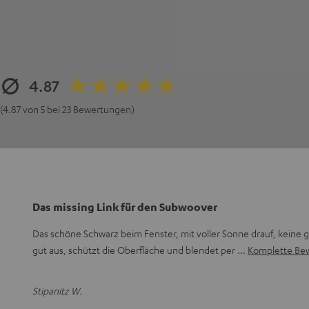
4.87
(4.87 von 5 bei 23 Bewertungen)
Das missing Link für den Subwoover
Das schöne Schwarz beim Fenster, mit voller Sonne drauf, keine 
gut aus, schützt die Oberfläche und blendet per
Komplette Be
Stipanitz W.