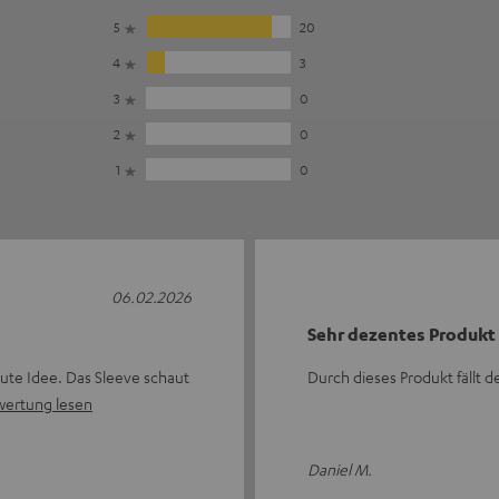
5
20
4
3
3
0
2
0
1
0
06.02.2026
Sehr dezentes Produkt
gute Idee. Das Sleeve schaut
Durch dieses Produkt fällt de
wertung lesen
Daniel M.