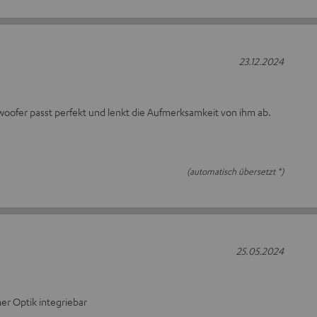
23.12.2024
oofer passt perfekt und lenkt die Aufmerksamkeit von ihm ab.
(automatisch übersetzt *)
25.05.2024
er Optik integriebar