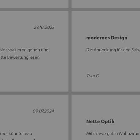
29.10.2025
modernes Design
ofer spazieren gehen und
Die Abdeckung für den Subw
tte Bewertung lesen
Tom G.
09.07.2024
Nette Optik
acken, könnte man
Mit sleeve gut in Wohnzimm