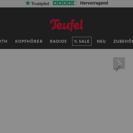
OTH
KOPFHÖRER
RADIOS
SALE
NEU
ZUBEHÖ