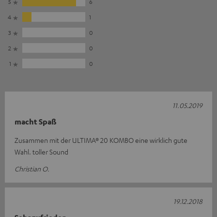
5
6
4
1
3
0
2
0
1
0
11.05.2019
macht Spaß
Zusammen mit der ULTIMA® 20 KOMBO eine wirklich gute
Wahl. toller Sound
Christian O.
19.12.2018