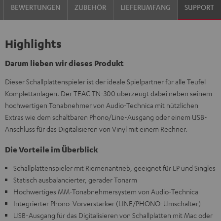
BEWERTUNGEN
ZUBEHÖR
LIEFERUMFANG
SUPPORT
Highlights
Darum lieben wir dieses Produkt
Dieser Schallplattenspieler ist der ideale Spielpartner für alle Teufel
Komplettanlagen. Der TEAC TN-300 überzeugt dabei neben seinem
hochwertigen Tonabnehmer von Audio-Technica mit nützlichen
Extras wie dem schaltbaren Phono/Line-Ausgang oder einem USB-
Anschluss für das Digitalisieren von Vinyl mit einem Rechner.
Die Vorteile im Überblick
Schallplattenspieler mit Riemenantrieb, geeignet für LP und Singles
Statisch ausbalancierter, gerader Tonarm
Hochwertiges MM-Tonabnehmersystem von Audio-Technica
Integrierter Phono-Vorverstärker (LINE/PHONO-Umschalter)
USB-Ausgang für das Digitalisieren von Schallplatten mit Mac oder