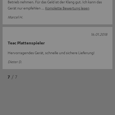
Betrieb nehmen. Für das Geld ist der Klang gut. Ich kann das
Gerät nur empfehlen
Komplette Bewertung lesen
Marcel H.
16.01.2018
Teac Plattenspieler
Hervorragendes Gerät, schnelle und sichere Lieferung!
Dieter D.
7
/ 7