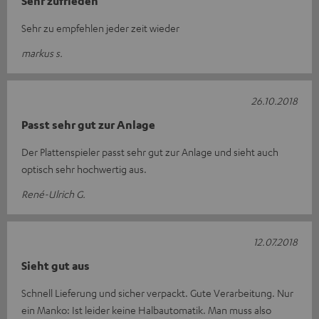
Sehr zufrieden
Sehr zu empfehlen jeder zeit wieder
markus s.
26.10.2018
Passt sehr gut zur Anlage
Der Plattenspieler passt sehr gut zur Anlage und sieht auch
optisch sehr hochwertig aus.
René-Ulrich G.
12.07.2018
Sieht gut aus
Schnell Lieferung und sicher verpackt. Gute Verarbeitung. Nur
ein Manko: Ist leider keine Halbautomatik. Man muss also