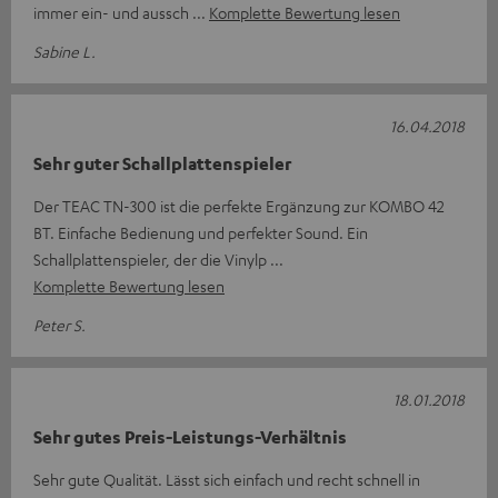
immer ein- und aussch
Komplette Bewertung lesen
Sabine L.
16.04.2018
Sehr guter Schallplattenspieler
Der TEAC TN-300 ist die perfekte Ergänzung zur KOMBO 42
BT. Einfache Bedienung und perfekter Sound. Ein
Schallplattenspieler, der die Vinylp
Komplette Bewertung lesen
Peter S.
18.01.2018
Sehr gutes Preis-Leistungs-Verhältnis
Sehr gute Qualität. Lässt sich einfach und recht schnell in