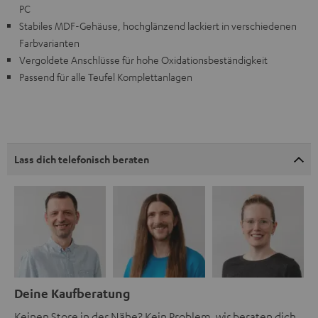
PC
Stabiles MDF-Gehäuse, hochglänzend lackiert in verschiedenen
Farbvarianten
Vergoldete Anschlüsse für hohe Oxidationsbeständigkeit
Passend für alle Teufel Komplettanlagen
Lass dich telefonisch beraten
Deine Kaufberatung
Keinen Store in der Nähe? Kein Problem, wir beraten dich