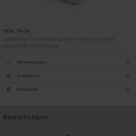
TEAC TN-3B
Spielfertiger Schallplattenspieler mit Riemenantrieb,
geeignet für LP und Single
Abmessungen
Anschlüsse
Elektronik
Bewertungen