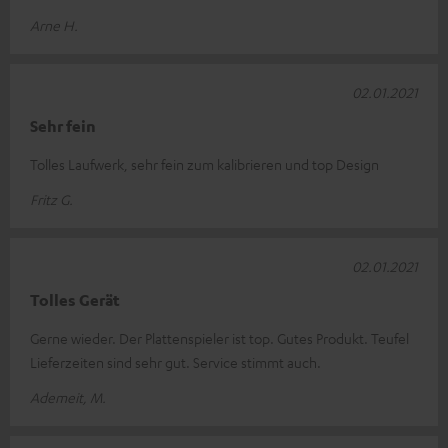
Arne H.
02.01.2021
Sehr fein
Tolles Laufwerk, sehr fein zum kalibrieren und top Design
Fritz G.
02.01.2021
Tolles Gerät
Gerne wieder. Der Plattenspieler ist top. Gutes Produkt. Teufel
Lieferzeiten sind sehr gut. Service stimmt auch.
Ademeit, M.