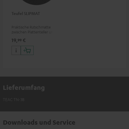
Teufel SLIPMAT
Praktische Rutschmatte
zwischen Plattenteller und
Schallplatte
19,
€
99
Lieferumfang
TEAC TN-3B
Downloads und Service