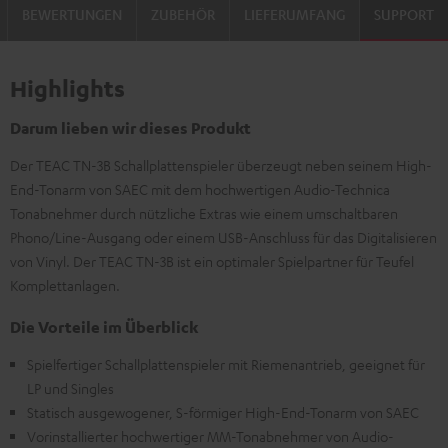
BEWERTUNGEN
ZUBEHÖR
LIEFERUMFANG
SUPPORT
Highlights
Darum lieben wir dieses Produkt
Der TEAC TN-3B Schallplattenspieler überzeugt neben seinem High-
End-Tonarm von SAEC mit dem hochwertigen Audio-Technica
Tonabnehmer durch nützliche Extras wie einem umschaltbaren
Phono/Line-Ausgang oder einem USB-Anschluss für das Digitalisieren
von Vinyl. Der TEAC TN-3B ist ein optimaler Spielpartner für Teufel
Komplettanlagen.
Die Vorteile im Überblick
Spielfertiger Schallplattenspieler mit Riemenantrieb, geeignet für
LP und Singles
Statisch ausgewogener, S-förmiger High-End-Tonarm von SAEC
Vorinstallierter hochwertiger MM-Tonabnehmer von Audio-