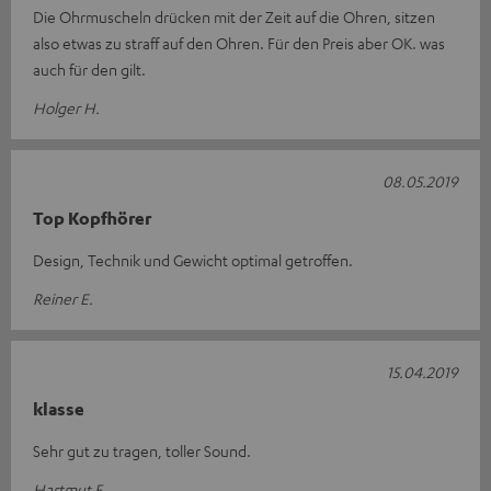
Die Ohrmuscheln drücken mit der Zeit auf die Ohren, sitzen
also etwas zu straff auf den Ohren. Für den Preis aber OK. was
auch für den gilt.
Holger H.
08.05.2019
Top Kopfhörer
Design, Technik und Gewicht optimal getroffen.
Reiner E.
15.04.2019
klasse
Sehr gut zu tragen, toller Sound.
Hartmut F.