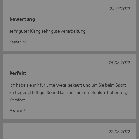
24.07.2019
bewertung
sehr guter Klang sehr gute verarbeitung
Stefan M.
26.06.2019
Perfekt
Ich habe sie mir für unterwegs gekauft und um Sie beim Sport
zu tragen. Heftiger Sound kann ich nur empfehlen, hoher trage
Komfort.
Patrick K.
22.06.2019