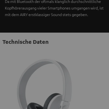
Da mit Bluetooth der oftmals klanglich durchschnittliche
Kopfhörerausgang vieler Smartphones umgangen wird, ist
mit dem AIRY erstklassiger Sound stets gegeben.
Technische Daten