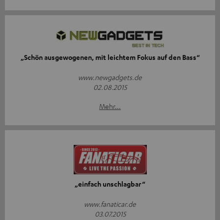
„Schön ausgewogenen, mit leichtem Fokus auf den Bass“
www.newgadgets.de
02.08.2015
Mehr...
„einfach unschlagbar“
www.fanaticar.de
03.07.2015