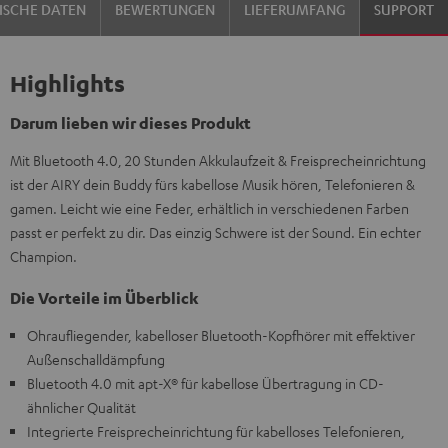
ISCHE DATEN
BEWERTUNGEN
LIEFERUMFANG
SUPPORT
Highlights
Darum lieben wir dieses Produkt
Mit Bluetooth 4.0, 20 Stunden Akkulaufzeit & Freisprecheinrichtung
ist der AIRY dein Buddy fürs kabellose Musik hören, Telefonieren &
gamen. Leicht wie eine Feder, erhältlich in verschiedenen Farben
passt er perfekt zu dir. Das einzig Schwere ist der Sound. Ein echter
Champion.
Die Vorteile im Überblick
Ohraufliegender, kabelloser Bluetooth-Kopfhörer mit effektiver
Außenschalldämpfung
Bluetooth 4.0 mit apt-X® für kabellose Übertragung in CD-
ähnlicher Qualität
Integrierte Freisprecheinrichtung für kabelloses Telefonieren,