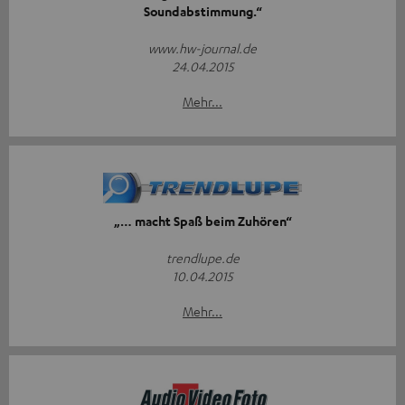
Soundabstimmung.“
www.hw-journal.de
24.04.2015
Mehr...
„… macht Spaß beim Zuhören“
trendlupe.de
10.04.2015
Mehr...