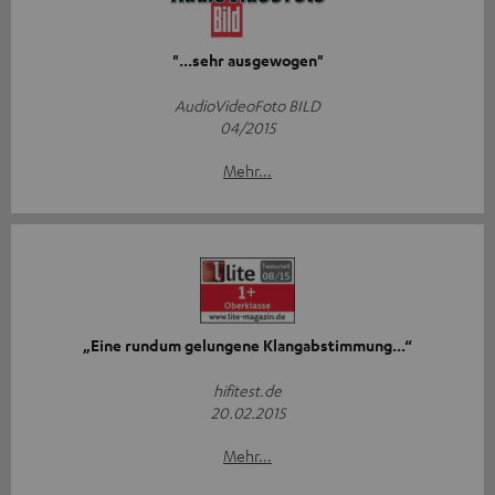
"...sehr ausgewogen"
AudioVideoFoto BILD
04/2015
Mehr...
„Eine rundum gelungene Klangabstimmung...“
hifitest.de
20.02.2015
Mehr...