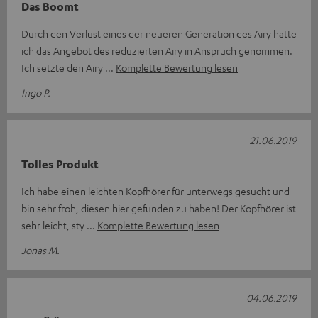
Das Boomt
Durch den Verlust eines der neueren Generation des Airy hatte
ich das Angebot des reduzierten Airy in Anspruch genommen.
Ich setzte den Airy
Komplette Bewertung lesen
Ingo P.
21.06.2019
Tolles Produkt
Ich habe einen leichten Kopfhörer für unterwegs gesucht und
bin sehr froh, diesen hier gefunden zu haben! Der Kopfhörer ist
sehr leicht, sty
Komplette Bewertung lesen
Jonas M.
04.06.2019