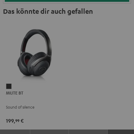
Das könnte dir auch gefallen
MUTE
MUTE BT
BT
Dark
Sound of silence
199,
€
99