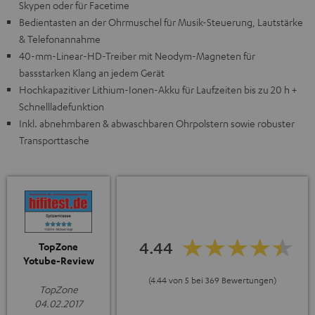
Skypen oder für Facetime
Bedientasten an der Ohrmuschel für Musik-Steuerung, Lautstärke
& Telefonannahme
40-mm-Linear-HD-Treiber mit Neodym-Magneten für
bassstarken Klang an jedem Gerät
Hochkapazitiver Lithium-Ionen-Akku für Laufzeiten bis zu 20 h +
Schnellladefunktion
Inkl. abnehmbaren & abwaschbaren Ohrpolstern sowie robuster
Transporttasche
4.44
TopZone
Yotube-Review
(4.44 von 5 bei 369 Bewertungen)
TopZone
04.02.2017