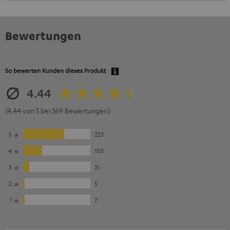
Bewertungen
So bewerten Kunden dieses Produkt
4.44
(4.44 von 5 bei 369 Bewertungen)
5
223
4
103
3
31
2
5
1
7