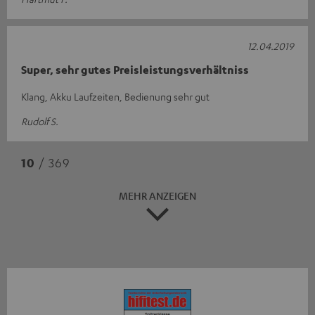
12.04.2019
Super, sehr gutes Preisleistungsverhältniss
Klang, Akku Laufzeiten, Bedienung sehr gut
Rudolf S.
10
/ 369
MEHR ANZEIGEN