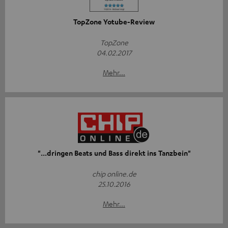
TopZone Yotube-Review
TopZone
04.02.2017
Mehr...
"...dringen Beats und Bass direkt ins Tanzbein"
chip online.de
25.10.2016
Mehr...