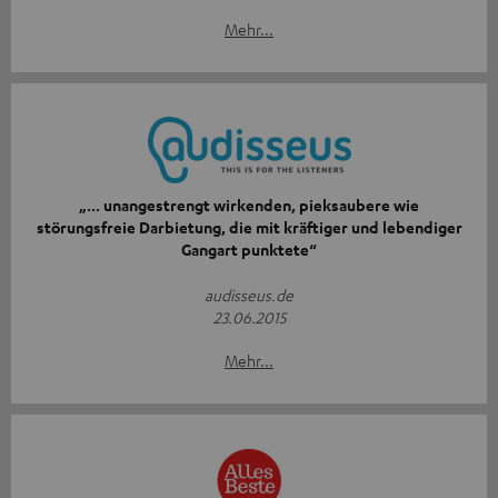
Mehr...
„... unangestrengt wirkenden, pieksaubere wie
störungsfreie Darbietung, die mit kräftiger und lebendiger
Gangart punktete“
audisseus.de
23.06.2015
Mehr...