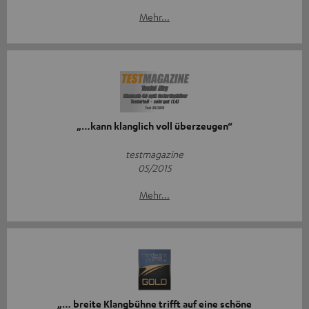
Mehr...
„…kann klanglich voll überzeugen“
testmagazine
05/2015
Mehr...
„… breite Klangbühne trifft auf eine schöne