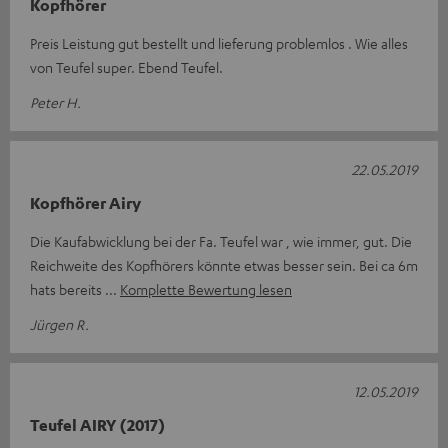
Kopfhörer
Preis Leistung gut bestellt und lieferung problemlos . Wie alles
von Teufel super. Ebend Teufel.
Peter H.
22.05.2019
Kopfhörer Airy
Die Kaufabwicklung bei der Fa. Teufel war , wie immer, gut. Die
Reichweite des Kopfhörers könnte etwas besser sein. Bei ca 6m
hats bereits
Komplette Bewertung lesen
Jürgen R.
12.05.2019
Teufel AIRY (2017)