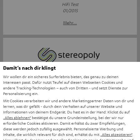
HiFi Test
01/2015
Mehr...
Damit‘s nach dir klingt
„Die große Stärke ... die gelungene Akustik.“
Wir wollen dir ein sicheres Surferlebnis bieten, das genau zu deinen
Stereopoly
Interessen passt. Dafür nutzt Teufel auf diesen Webseiten Cookies und
andere Tracking-Technologien – auch von Dritten - und setzt Dienste zur
18.12.2014
Personalisierung ein.
Mehr...
Mit Cookies verarbeiten wir und andere Marketingpartner Daten von dir und
lernen, was dir gefällt - durch dein Verhalten auf unserer Website und
Informationen von deinem Endgerät. Du hast es in der Hand: Klickst du auf
„Alles ablehnen“
bestätigst du unsere Grundeinstellung, bei der wir nur
erforderliche Cookies aktivieren. Damit erhältst du zwar Empfehlungen,
diese werden jedoch zufällig ausgewählt. Personalisierte Werbung und
Inhalte, die wirklich relevant für dich sind, erhältst du mit
„Alles akzeptieren“
.