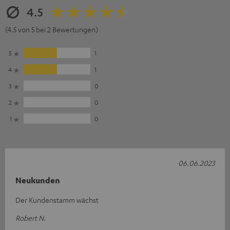
4.5
(4.5 von 5 bei 2 Bewertungen)
5
1
4
1
3
0
2
0
1
0
06.06.2023
Neukunden
Der Kundenstamm wächst
Robert N.