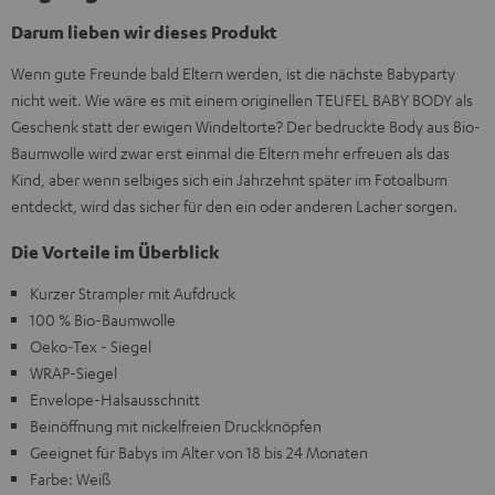
Darum lieben wir dieses Produkt
Wenn gute Freunde bald Eltern werden, ist die nächste Babyparty
nicht weit. Wie wäre es mit einem originellen TEUFEL BABY BODY als
Geschenk statt der ewigen Windeltorte? Der bedruckte Body aus Bio-
Baumwolle wird zwar erst einmal die Eltern mehr erfreuen als das
Kind, aber wenn selbiges sich ein Jahrzehnt später im Fotoalbum
entdeckt, wird das sicher für den ein oder anderen Lacher sorgen.
Die Vorteile im Überblick
Kurzer Strampler mit Aufdruck
100 % Bio-Baumwolle
Oeko-Tex - Siegel
WRAP-Siegel
Envelope-Halsausschnitt
Beinöffnung mit nickelfreien Druckknöpfen
Geeignet für Babys im Alter von 18 bis 24 Monaten
Farbe: Weiß