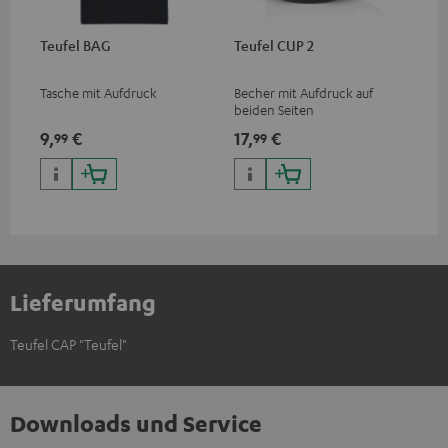
Teufel BAG
Teufel CUP 2
Tasche mit Aufdruck
Becher mit Aufdruck auf
beiden Seiten
9,
€
17,
€
99
99
Lieferumfang
Teufel CAP "Teufel"
Downloads und Service