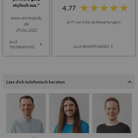
stylisch aus.“
4.77
www.stereopoly.
(4.77 von 5 bei 26 Bewertungen)
de
29.06.2022
ALLE
ALLE BEWERTUNGEN
TESTBERICHTE
Lass dich telefonisch beraten