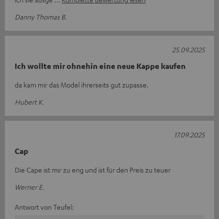
Danny Thomas B.
25.09.2025
Ich wollte mir ohnehin eine neue Kappe kaufen
da kam mir das Model ihrerseits gut zupasse.
Hubert K.
17.09.2025
Cap
Die Cape ist mir zu eng und ist für den Preis zu teuer
Werner E.
Antwort von Teufel: