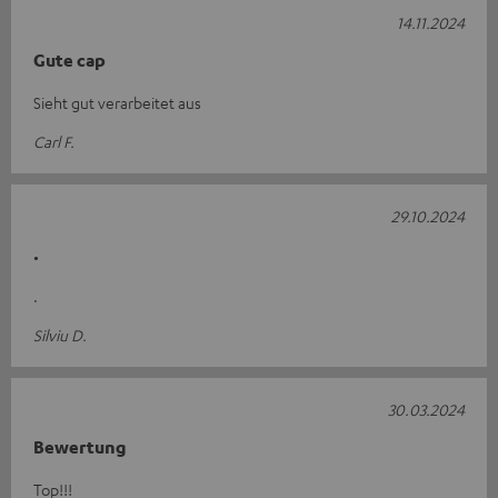
14.11.2024
Gute cap
Sieht gut verarbeitet aus
Carl F.
29.10.2024
.
.
Silviu D.
30.03.2024
Bewertung
Top!!!