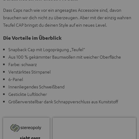
Dass Caps nach wie vor ein angesagtes Accessoire sind, davon
brauchen wir dich nicht zu überzeugen. Aber mit der einzig wahren
Teufel CAP bringst du deinen Style auf ein neues Level.
Die Vorteile im Überblick
Snapback Cap mit Logoprägung „Teufel“
Aus 100 % gekämmter Baumwollen mit weicher Oberfläche
Farbe: schwarz
Verstärktes Stirnpanel
6-Panel
Innenliegendes Schweißband
Gestickte Luftlöcher
Größenverstellbar dank Schnappverschluss aus Kunststoff
„… sieht ganz