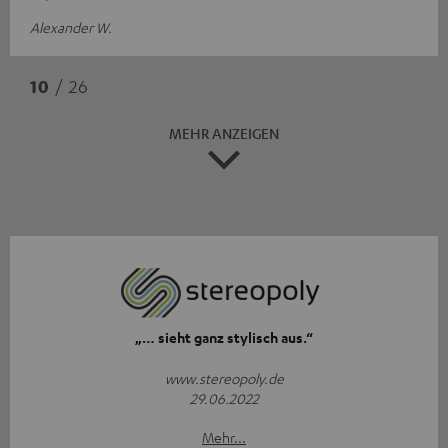
Alexander W.
10
/ 26
MEHR ANZEIGEN
„… sieht ganz stylisch aus.“
www.stereopoly.de
29.06.2022
Mehr...